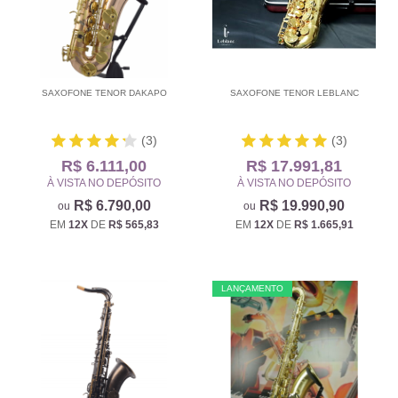
SAXOFONE TENOR DAKAPO
SAXOFONE TENOR LEBLANC
(3)
(3)
R$ 6.111,00
R$ 17.991,81
À VISTA NO DEPÓSITO
À VISTA NO DEPÓSITO
R$ 6.790,00
R$ 19.990,90
EM
12X
DE
R$ 565,83
EM
12X
DE
R$ 1.665,91
LANÇAMENTO