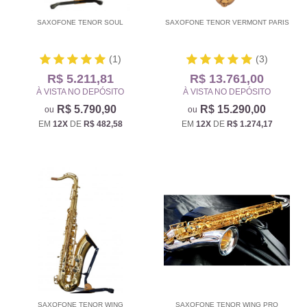
SAXOFONE TENOR SOUL
SAXOFONE TENOR VERMONT PARIS
(1)
(3)
R$ 5.211,81
R$ 13.761,00
À VISTA NO DEPÓSITO
À VISTA NO DEPÓSITO
R$ 5.790,90
R$ 15.290,00
EM
12X
DE
R$ 482,58
EM
12X
DE
R$ 1.274,17
SAXOFONE TENOR WING
SAXOFONE TENOR WING PRO