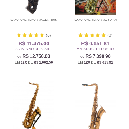
SAXOFONE TENOR MAGENTHUS
SAXOFONE TENOR MERIDIAN
(6)
(3)
R$ 11.475,00
R$ 6.651,81
À VISTA NO DEPÓSITO
À VISTA NO DEPÓSITO
R$ 12.750,00
R$ 7.390,90
EM
12X
DE
R$ 1.062,50
EM
12X
DE
R$ 615,91