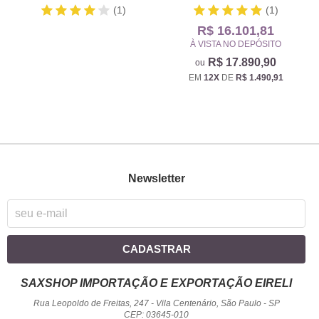
(1)
(1)
R$ 16.101,81
À VISTA NO DEPÓSITO
R$ 17.890,90
EM
12X
DE
R$ 1.490,91
Newsletter
CADASTRAR
SAXSHOP IMPORTAÇÃO E EXPORTAÇÃO EIRELI
Rua Leopoldo de Freitas, 247
-
Vila Centenário, São Paulo
-
SP
CEP: 03645-010