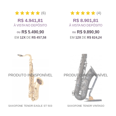
(6)
(4)
R$ 4.941,81
R$ 8.901,81
À VISTA NO DEPÓSITO
À VISTA NO DEPÓSITO
R$ 5.490,90
R$ 9.890,90
EM
12X
DE
R$ 457,58
EM
12X
DE
R$ 824,24
SAXOFONE TENOR EAGLE ST 503
SAXOFONE TENOR VINTAGO