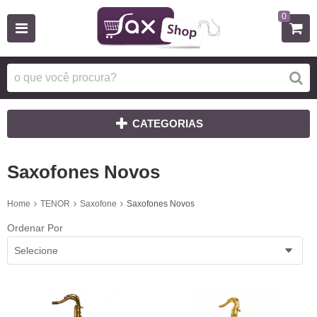
0
CATEGORIAS
Saxofones Novos
Home
TENOR
Saxofone
Saxofones Novos
Ordenar Por
Selecione