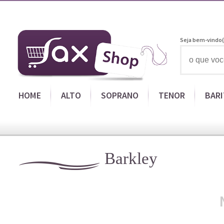
Seja bem-vindo(
HOME
ALTO
SOPRANO
TENOR
BAR
Barkley