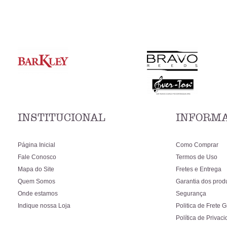
INSTITUCIONAL
INFORMA
Página Inicial
Como Comprar
Fale Conosco
Termos de Uso
Mapa do Site
Fretes e Entrega
Quem Somos
Garantia dos prod
Onde estamos
Segurança
Indique nossa Loja
Politica de Frete G
Política de Privac