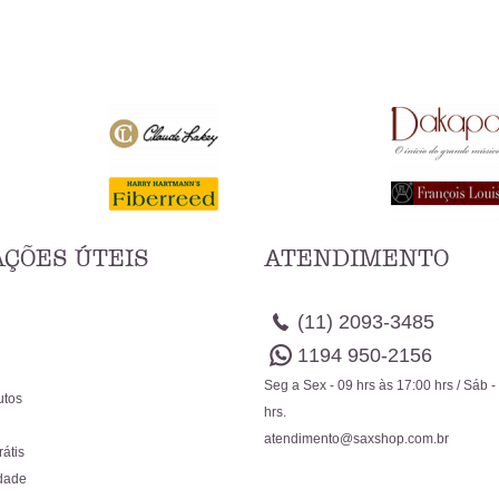
ÇÕES ÚTEIS
ATENDIMENTO
(11)
2093-3485
1194
950-2156
Seg a Sex - 09 hrs às 17:00 hrs / Sáb -
utos
hrs.
atendimento@saxshop.com.br
rátis
idade