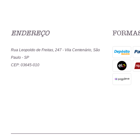
ENDEREÇO
FORMAS
Rua Leopoldo de Freitas, 247
-
Vila Centenário, São
Paulo
-
SP
CEP: 03645-010