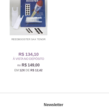
REEDBOOSTER SAX TENOR
R$ 134,10
À VISTA NO DEPÓSITO
R$ 149,00
EM
12X
DE
R$ 12,42
Newsletter