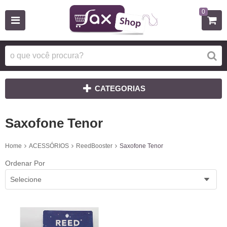
0
CATEGORIAS
Saxofone Tenor
Home
ACESSÓRIOS
ReedBooster
Saxofone Tenor
Ordenar Por
Selecione