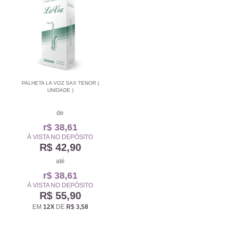
PALHETA LA VOZ SAX TENOR (
UNIDADE )
de
r$ 38,61
À VISTA NO DEPÓSITO
R$ 42,90
até
r$ 38,61
À VISTA NO DEPÓSITO
R$ 55,90
EM
12X
DE
R$ 3,58