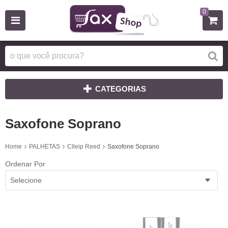
0
CATEGORIAS
Saxofone Soprano
Home
PALHETAS
Clleip Reed
Saxofone Soprano
Ordenar Por
Selecione