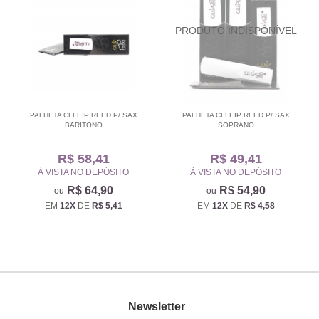
PALHETA CLLEIP REED P/ SAX
PALHETA CLLEIP REED P/ SAX
BARITONO
SOPRANO
R$ 58,41
R$ 49,41
À VISTA NO DEPÓSITO
À VISTA NO DEPÓSITO
R$ 64,90
R$ 54,90
EM
12X
DE
R$ 5,41
EM
12X
DE
R$ 4,58
Newsletter