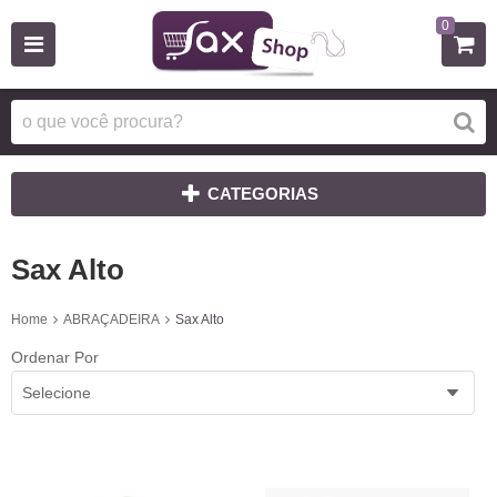
0
CATEGORIAS
Sax Alto
Home
ABRAÇADEIRA
Sax Alto
Ordenar Por
Selecione