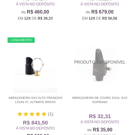
À VISTA NO DEPÓSITO
À VISTA NO DEPÓSITO
R$ 460,00
R$ 679,00
EM
12X
DE
R$ 38,33
EM
12X
DE
R$ 56,58
LANÇAMENTO
ABRAÇADEIRA SAX ALTO FRANÇOIS
ABRAÇADEIRA DE COURO SOUL SAX
LOUIS FL ULTIMATE BRASS
SOPRANO
(1)
R$ 32,31
R$ 841,50
À VISTA NO DEPÓSITO
À VISTA NO DEPÓSITO
R$ 35,90