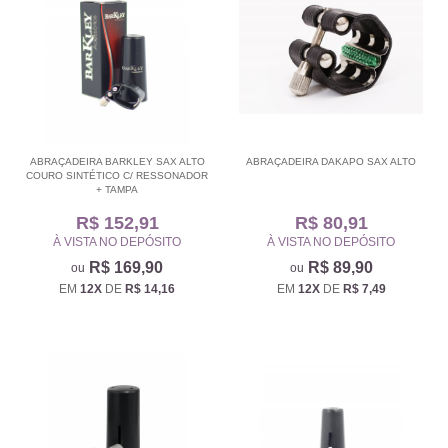
ABRAÇADEIRA BARKLEY SAX ALTO
ABRAÇADEIRA DAKAPO SAX ALTO
COURO SINTÉTICO C/ RESSONADOR
+ TAMPA
R$ 152,91
R$ 80,91
À VISTA NO DEPÓSITO
À VISTA NO DEPÓSITO
R$ 169,90
R$ 89,90
EM
12X
DE
R$ 14,16
EM
12X
DE
R$ 7,49