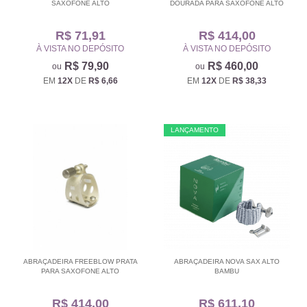
SAXOFONE ALTO
DOURADA PARA SAXOFONE ALTO
R$ 71,91
R$ 414,00
À VISTA NO DEPÓSITO
À VISTA NO DEPÓSITO
R$ 79,90
R$ 460,00
EM
12X
DE
R$ 6,66
EM
12X
DE
R$ 38,33
LANÇAMENTO
ABRAÇADEIRA FREEBLOW PRATA
ABRAÇADEIRA NOVA SAX ALTO
PARA SAXOFONE ALTO
BAMBU
R$ 414,00
R$ 611,10