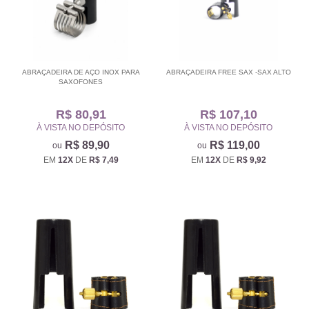
ABRAÇADEIRA DE AÇO INOX PARA
ABRAÇADEIRA FREE SAX -SAX ALTO
SAXOFONES
R$ 80,91
R$ 107,10
À VISTA NO DEPÓSITO
À VISTA NO DEPÓSITO
R$ 89,90
R$ 119,00
EM
12X
DE
R$ 7,49
EM
12X
DE
R$ 9,92