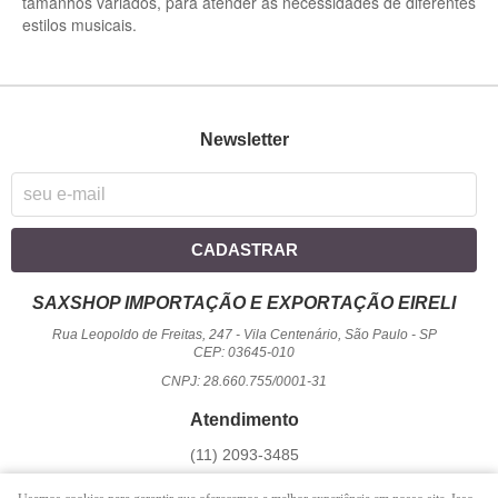
tamanhos variados, para atender às necessidades de diferentes
estilos musicais.
Newsletter
CADASTRAR
SAXSHOP IMPORTAÇÃO E EXPORTAÇÃO EIRELI
Rua Leopoldo de Freitas, 247
-
Vila Centenário, São Paulo
-
SP
CEP: 03645-010
CNPJ: 28.660.755/0001-31
Atendimento
(11)
2093-3485
1194
950-2156
(WhatsApp)