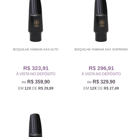
BOQUILHA YAMAHA SAX ALTO
BOQUILHA YAMAHA SAX SOPRANO
R$ 323,91
R$ 296,91
À VISTA NO DEPÓSITO
À VISTA NO DEPÓSITO
R$ 359,90
R$ 329,90
EM
12X
DE
R$ 29,99
EM
12X
DE
R$ 27,49