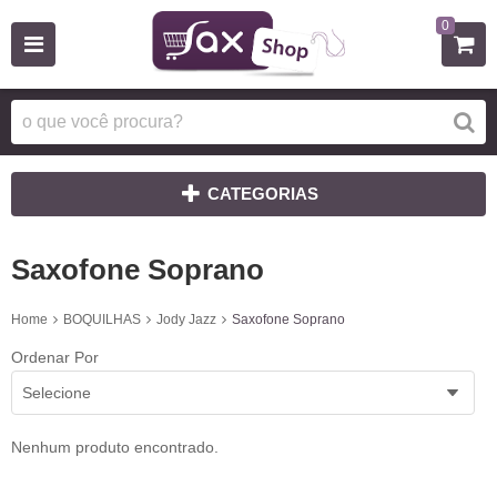
0
CATEGORIAS
Saxofone Soprano
Home
BOQUILHAS
Jody Jazz
Saxofone Soprano
Ordenar Por
Selecione
Nenhum produto encontrado.