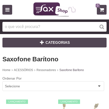
0
CATEGORIAS
Saxofone Barítono
Home
ACESSÓRIOS
Ressonadores
Saxofone Barítono
Ordenar Por
Selecione
LANÇAMENTO
LANÇAMENTO