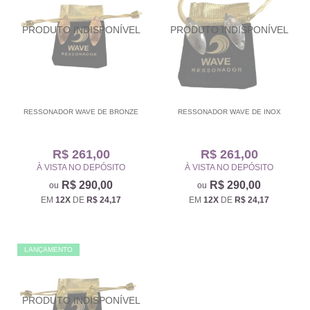
RESSONADOR WAVE DE BRONZE
RESSONADOR WAVE DE INOX
R$ 261,00
R$ 261,00
À VISTA NO DEPÓSITO
À VISTA NO DEPÓSITO
R$ 290,00
R$ 290,00
EM
12X
DE
R$ 24,17
EM
12X
DE
R$ 24,17
LANÇAMENTO