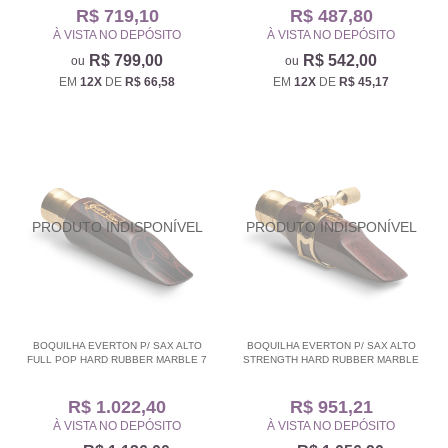
R$ 719,10
R$ 487,80
À VISTA NO DEPÓSITO
À VISTA NO DEPÓSITO
R$ 799,00
R$ 542,00
EM
12X
DE
R$ 66,58
EM
12X
DE
R$ 45,17
BOQUILHA EVERTON P/ SAX ALTO
BOQUILHA EVERTON P/ SAX ALTO
FULL POP HARD RUBBER MARBLE 7
STRENGTH HARD RUBBER MARBLE
R$ 1.022,40
R$ 951,21
À VISTA NO DEPÓSITO
À VISTA NO DEPÓSITO