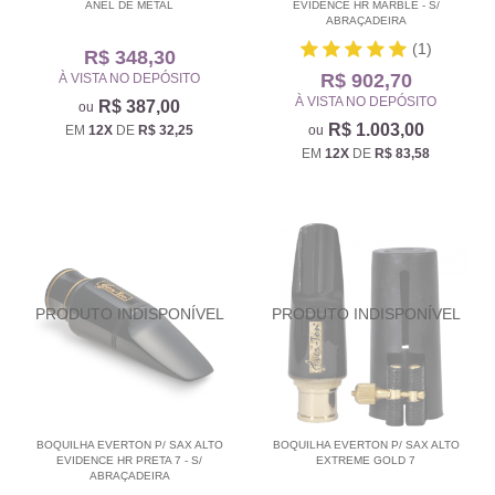
ANEL DE METAL
EVIDENCE HR MARBLE - S/
ABRAÇADEIRA
(1)
R$ 348,30
R$ 902,70
À VISTA NO DEPÓSITO
À VISTA NO DEPÓSITO
R$ 387,00
R$ 1.003,00
EM
12X
DE
R$ 32,25
EM
12X
DE
R$ 83,58
BOQUILHA EVERTON P/ SAX ALTO
BOQUILHA EVERTON P/ SAX ALTO
EVIDENCE HR PRETA 7 - S/
EXTREME GOLD 7
ABRAÇADEIRA