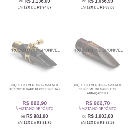
R$ 1.136,00
R$ 1.056,90
EM
12X
DE
R$ 94,67
EM
12X
DE
R$ 88,08
BOQUILHA EVERTON P/ SAX ALTO
BOQUILHA EVERTON P/ SAX ALTO
STRENGTH HARD RUBBER PRETA 7
SUPREME HR MARBLE S/
ABRAÇADEIRA
R$ 882,90
R$ 902,70
À VISTA NO DEPÓSITO
À VISTA NO DEPÓSITO
R$ 981,00
R$ 1.003,00
EM
12X
DE
R$ 81,75
EM
12X
DE
R$ 83,58