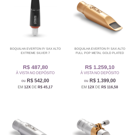
BOQUILHA EVERTON P/ SAX ALTO
BOQUILHA EVERTON P/ SAX ALTO
EXTREME SILVER 7
FULL POP METAL GOLD PLATED
R$ 487,80
R$ 1.259,10
À VISTA NO DEPÓSITO
À VISTA NO DEPÓSITO
R$ 542,00
R$ 1.399,00
EM
12X
DE
R$ 45,17
EM
12X
DE
R$ 116,58