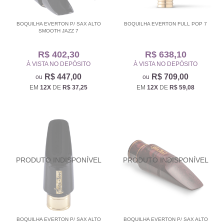
BOQUILHA EVERTON P/ SAX ALTO
BOQUILHA EVERTON FULL POP 7
SMOOTH JAZZ 7
R$ 402,30
R$ 638,10
À VISTA NO DEPÓSITO
À VISTA NO DEPÓSITO
R$ 447,00
R$ 709,00
EM
12X
DE
R$ 37,25
EM
12X
DE
R$ 59,08
BOQUILHA EVERTON P/ SAX ALTO
BOQUILHA EVERTON P/ SAX ALTO