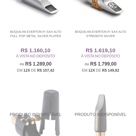
BOQUILHA EVERTON P/ SAX ALTO
BOQUILHA EVERTON P/ SAX ALTO
FULL POP METAL SILVER PLATED
STRENGTH SILVER
R$ 1.160,10
R$ 1.619,10
À VISTA NO DEPÓSITO
À VISTA NO DEPÓSITO
R$ 1.289,00
R$ 1.799,00
EM
12X
DE
R$ 107,42
EM
12X
DE
R$ 149,92