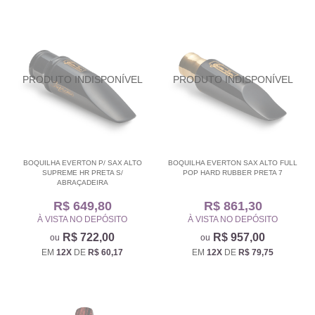
BOQUILHA EVERTON P/ SAX ALTO
BOQUILHA EVERTON SAX ALTO FULL
SUPREME HR PRETA S/
POP HARD RUBBER PRETA 7
ABRAÇADEIRA
R$ 649,80
R$ 861,30
À VISTA NO DEPÓSITO
À VISTA NO DEPÓSITO
R$ 722,00
R$ 957,00
EM
12X
DE
R$ 60,17
EM
12X
DE
R$ 79,75