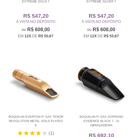
EXTREME GOLD 7
EXTREME SILVER 7
R$ 547,20
R$ 547,20
À VISTA NO DEPÓSITO
À VISTA NO DEPÓSITO
R$ 608,00
R$ 608,00
EM
12X
DE
R$ 50,67
EM
12X
DE
R$ 50,67
BOQUILHA EVERTON P/ SAX TENOR
BOQUILHA P/ SAX SOPRANO
REVOLUTION METAL GOLD PLATED
EVIDENCE BLACK 7 - S/
8
ABRAÇADEIRA
(1)
R$ 692,10