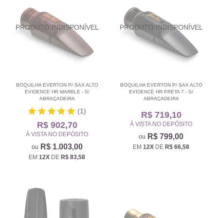
BOQUILHA EVERTON P/ SAX ALTO
BOQUILHA EVERTON P/ SAX ALTO
EVIDENCE HR MARBLE - S/
EVIDENCE HR PRETA 7 - S/
ABRAÇADEIRA
ABRAÇADEIRA
(1)
R$ 719,10
R$ 902,70
À VISTA NO DEPÓSITO
À VISTA NO DEPÓSITO
R$ 799,00
R$ 1.003,00
EM
12X
DE
R$ 66,58
EM
12X
DE
R$ 83,58