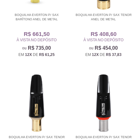
BOQUILHA EVERTON P/ SAX
BOQUILHA EVERTON P/ SAX TENOR
BARÍTONO ANEL DE METAL
ANEL DE METAL
R$ 661,50
R$ 408,60
À VISTA NO DEPÓSITO
À VISTA NO DEPÓSITO
R$ 735,00
R$ 454,00
EM
12X
DE
R$ 61,25
EM
12X
DE
R$ 37,83
BOQUILHA EVERTON P/ SAX TENOR
BOQUILHA EVERTON P/ SAX TENOR