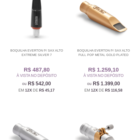
BOQUILHA EVERTON P/ SAX ALTO
BOQUILHA EVERTON P/ SAX ALTO
EXTREME SILVER 7
FULL POP METAL GOLD PLATED
R$ 487,80
R$ 1.259,10
À VISTA NO DEPÓSITO
À VISTA NO DEPÓSITO
R$ 542,00
R$ 1.399,00
EM
12X
DE
R$ 45,17
EM
12X
DE
R$ 116,58