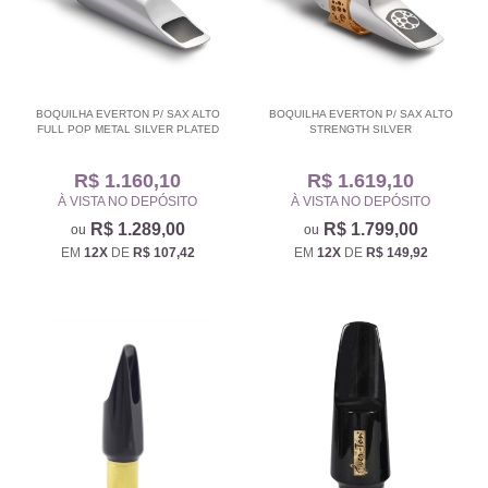
BOQUILHA EVERTON P/ SAX ALTO
BOQUILHA EVERTON P/ SAX ALTO
FULL POP METAL SILVER PLATED
STRENGTH SILVER
R$ 1.160,10
R$ 1.619,10
À VISTA NO DEPÓSITO
À VISTA NO DEPÓSITO
R$ 1.289,00
R$ 1.799,00
EM
12X
DE
R$ 107,42
EM
12X
DE
R$ 149,92