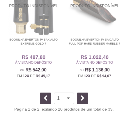
BOQUILHA EVERTON P/ SAX ALTO
BOQUILHA EVERTON P/ SAX ALTO
EXTREME GOLD 7
FULL POP HARD RUBBER MARBLE 7
R$ 487,80
R$ 1.022,40
À VISTA NO DEPÓSITO
À VISTA NO DEPÓSITO
R$ 542,00
R$ 1.136,00
EM
12X
DE
R$ 45,17
EM
12X
DE
R$ 94,67
Página 1 de 2, exibindo 20 produtos de um total de 39.