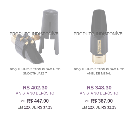
BOQUILHA EVERTON P/ SAX ALTO
BOQUILHA EVERTON P/ SAX ALTO
SMOOTH JAZZ 7
ANEL DE METAL
R$ 402,30
R$ 348,30
À VISTA NO DEPÓSITO
À VISTA NO DEPÓSITO
R$ 447,00
R$ 387,00
EM
12X
DE
R$ 37,25
EM
12X
DE
R$ 32,25