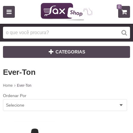
0
CATEGORIAS
Ever-Ton
Home
Ever-Ton
Ordenar Por
Selecione