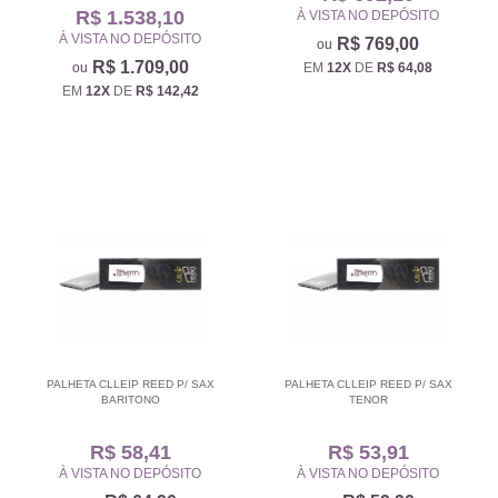
R$ 1.538,10
À VISTA NO DEPÓSITO
À VISTA NO DEPÓSITO
R$ 769,00
R$ 1.709,00
EM
12X
DE
R$ 64,08
EM
12X
DE
R$ 142,42
PALHETA CLLEIP REED P/ SAX
PALHETA CLLEIP REED P/ SAX
BARITONO
TENOR
R$ 58,41
R$ 53,91
À VISTA NO DEPÓSITO
À VISTA NO DEPÓSITO