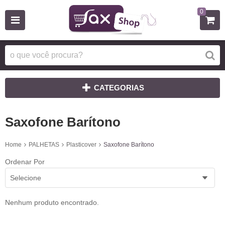
0
CATEGORIAS
Saxofone Barítono
Home
PALHETAS
Plasticover
Saxofone Barítono
Ordenar Por
Selecione
Nenhum produto encontrado.