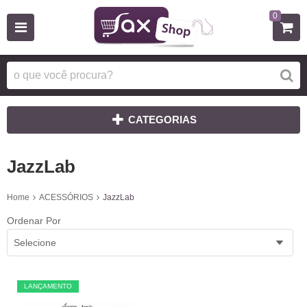
0
CATEGORIAS
JazzLab
Home
ACESSÓRIOS
JazzLab
Ordenar Por
Selecione
LANÇAMENTO