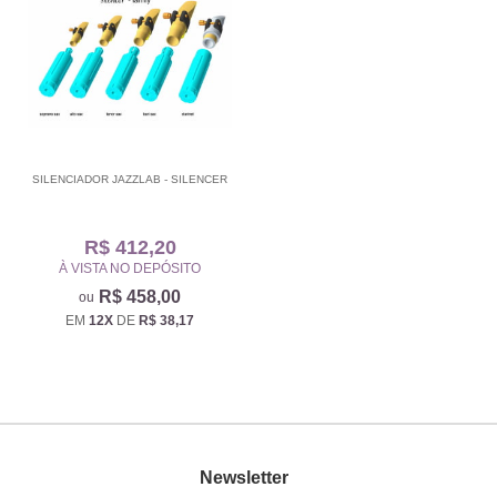
SILENCIADOR JAZZLAB - SILENCER
R$ 412,20
À VISTA NO DEPÓSITO
R$ 458,00
EM
12X
DE
R$ 38,17
Newsletter