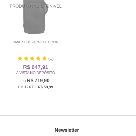
CASE SOUL PARA SAX TENOR
(1)
R$ 647,91
À VISTA NO DEPÓSITO
R$ 719,90
EM
12X
DE
R$ 59,99
Newsletter