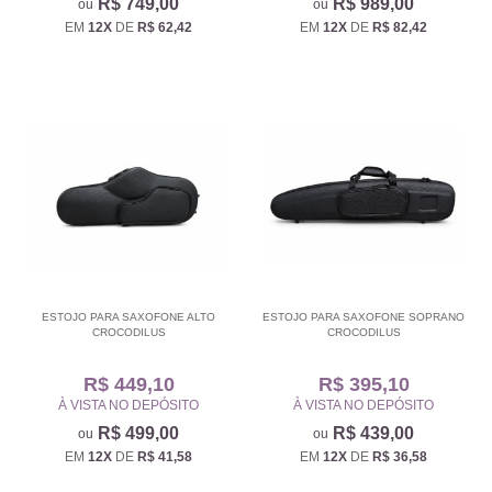
R$ 749,00
R$ 989,00
EM
12X
DE
R$ 62,42
EM
12X
DE
R$ 82,42
ESTOJO PARA SAXOFONE ALTO
ESTOJO PARA SAXOFONE SOPRANO
CROCODILUS
CROCODILUS
R$ 449,10
R$ 395,10
À VISTA NO DEPÓSITO
À VISTA NO DEPÓSITO
R$ 499,00
R$ 439,00
EM
12X
DE
R$ 41,58
EM
12X
DE
R$ 36,58