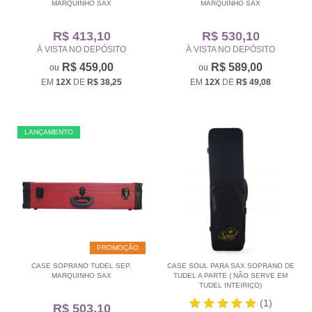
MARQUINHO SAX
MARQUINHO SAX
R$ 413,10
R$ 530,10
À VISTA NO DEPÓSITO
À VISTA NO DEPÓSITO
R$ 459,00
R$ 589,00
EM
12X
DE
R$ 38,25
EM
12X
DE
R$ 49,08
LANÇAMENTO
PROMOÇÃO
CASE SOPRANO TUDEL SEP.
CASE SOUL PARA SAX SOPRANO DE
MARQUINHO SAX
TUDEL A PARTE ( NÃO SERVE EM
TUDEL INTEIRIÇO)
(1)
R$ 503,10