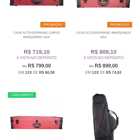
PROMOÇÃO
PROMOÇÃO
CASE ALTO/SOPRANO CURVO
CASE ALTO/SOPRANO MARQUINOS
MARQUINHO SAX
SAX
R$ 719,10
R$ 809,10
À VISTA NO DEPÓSITO
À VISTA NO DEPÓSITO
R$ 799,00
R$ 899,00
EM
12X
DE
R$ 66,58
EM
12X
DE
R$ 74,92
LANÇAMENTO