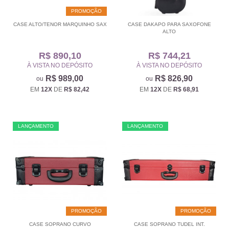
PROMOÇÃO
CASE ALTO/TENOR MARQUINHO SAX
CASE DAKAPO PARA SAXOFONE
ALTO
R$ 890,10
R$ 744,21
À VISTA NO DEPÓSITO
À VISTA NO DEPÓSITO
R$ 989,00
R$ 826,90
EM
12X
DE
R$ 82,42
EM
12X
DE
R$ 68,91
LANÇAMENTO
LANÇAMENTO
PROMOÇÃO
PROMOÇÃO
CASE SOPRANO CURVO
CASE SOPRANO TUDEL INT.