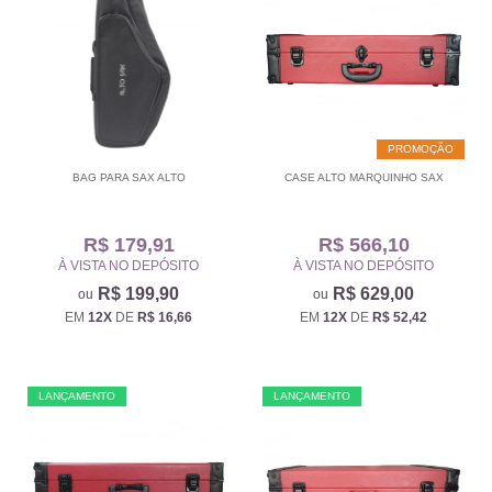
PROMOÇÃO
BAG PARA SAX ALTO
CASE ALTO MARQUINHO SAX
R$ 179,91
R$ 566,10
À VISTA NO DEPÓSITO
À VISTA NO DEPÓSITO
R$ 199,90
R$ 629,00
EM
12X
DE
R$ 16,66
EM
12X
DE
R$ 52,42
LANÇAMENTO
LANÇAMENTO