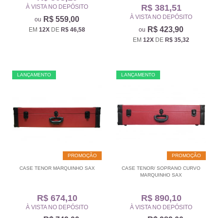
R$ 381,51
À VISTA NO DEPÓSITO
À VISTA NO DEPÓSITO
R$ 559,00
R$ 423,90
EM
12X
DE
R$ 46,58
EM
12X
DE
R$ 35,32
LANÇAMENTO
LANÇAMENTO
PROMOÇÃO
PROMOÇÃO
CASE TENOR MARQUINHO SAX
CASE TENOR/ SOPRANO CURVO
MARQUINHO SAX
R$ 674,10
R$ 890,10
À VISTA NO DEPÓSITO
À VISTA NO DEPÓSITO