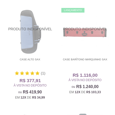
LANÇAMENTO
CASE ALTO SAX
CASE BARÍTONO MARQUINHO SAX
(1)
R$ 1.116,00
R$ 377,91
À VISTA NO DEPÓSITO
À VISTA NO DEPÓSITO
R$ 1.240,00
R$ 419,90
EM
12X
DE
R$ 103,33
EM
12X
DE
R$ 34,99