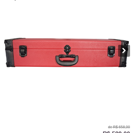
de
R$ 658,00