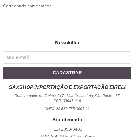
Carregando comentários ...
Newsletter
CADASTRAR
SAXSHOP IMPORTAÇÃO E EXPORTAÇÃO EIRELI
Rua Leopoldo de Freitas, 247
-
Vila Centenário, São Paulo
-
SP
CEP: 03645-010
CNPJ: 28.660.755/0001-31
Atendimento
(11)
2093-3485
1194
950-2156
(WhatsApp)