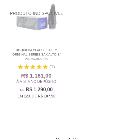
BOQUILHA CLAUDE LAKEY
ORIGINAL SERIES SAX ALTO S/
ABRAÇADEIRA
(1)
R$ 1.161,00
À VISTA NO DEPÓSITO
R$ 1.290,00
EM
12X
DE
R$ 107,50