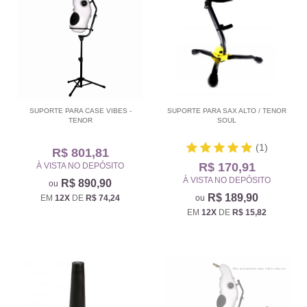
SUPORTE PARA CASE VIBES -
SUPORTE PARA SAX ALTO / TENOR
TENOR
SOUL
(1)
R$ 801,81
R$ 170,91
À VISTA NO DEPÓSITO
À VISTA NO DEPÓSITO
R$ 890,90
R$ 189,90
EM
12X
DE
R$ 74,24
EM
12X
DE
R$ 15,82