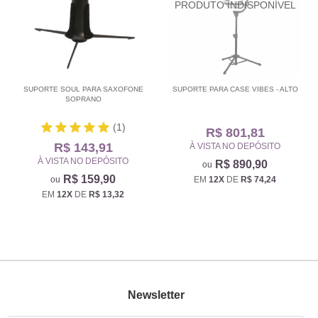
SUPORTE SOUL PARA SAXOFONE
SUPORTE PARA CASE VIBES - ALTO
SOPRANO
(1)
R$ 801,81
R$ 143,91
À VISTA NO DEPÓSITO
À VISTA NO DEPÓSITO
R$ 890,90
R$ 159,90
EM
12X
DE
R$ 74,24
EM
12X
DE
R$ 13,32
Newsletter