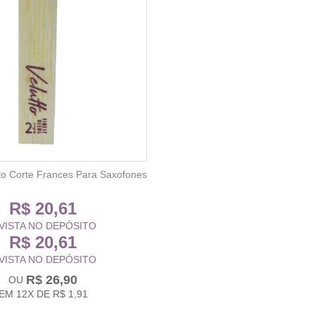
tto Corte Frances Para Saxofones
R$ 20,61
 VISTA NO DEPÓSITO
R$ 20,61
 VISTA NO DEPÓSITO
R$ 26,90
EM
12X
DE
R$ 1,91