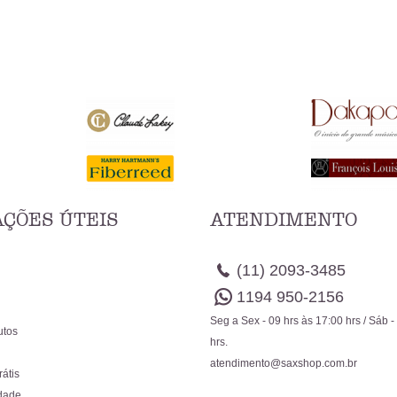
ÇÕES ÚTEIS
ATENDIMENTO
(11)
2093-3485
1194
950-2156
Seg a Sex - 09 hrs às 17:00 hrs / Sáb -
utos
hrs.
atendimento@saxshop.com.br
rátis
idade