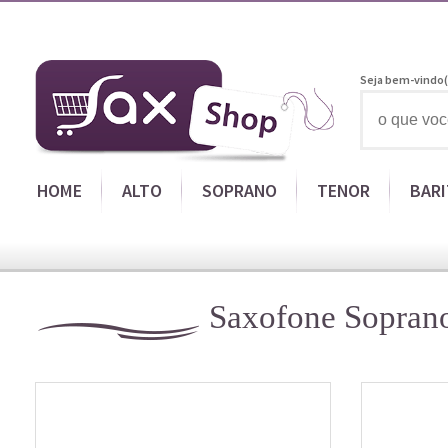
Seja bem-vindo(
HOME
ALTO
SOPRANO
TENOR
BAR
Saxofone Sopran