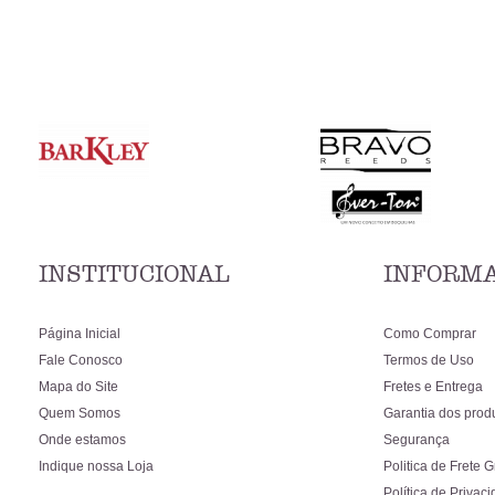
INSTITUCIONAL
INFORMA
Página Inicial
Como Comprar
Fale Conosco
Termos de Uso
Mapa do Site
Fretes e Entrega
Quem Somos
Garantia dos prod
Onde estamos
Segurança
Indique nossa Loja
Politica de Frete G
Política de Privac