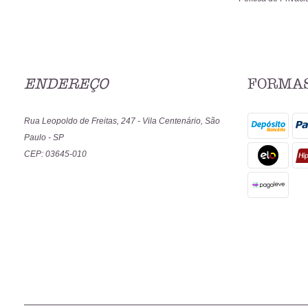
ENDEREÇO
FORMAS
Rua Leopoldo de Freitas, 247
-
Vila Centenário, São
Paulo
-
SP
CEP: 03645-010