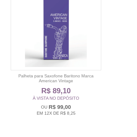
Palheta para Saxofone Baritono Marca
American Vintage
R$ 89,10
À VISTA NO DEPÓSITO
R$ 99,00
EM
12X
DE
R$ 8,25