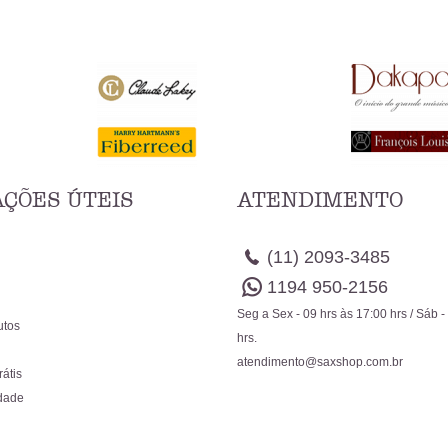
ÇÕES ÚTEIS
ATENDIMENTO
(11)
2093-3485
1194
950-2156
Seg a Sex - 09 hrs às 17:00 hrs / Sáb -
utos
hrs.
atendimento@saxshop.com.br
rátis
idade