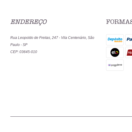
ENDEREÇO
FORMAS
Rua Leopoldo de Freitas, 247
-
Vila Centenário, São
Paulo
-
SP
CEP: 03645-010