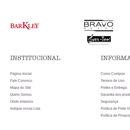
INSTITUCIONAL
INFORMA
Página Inicial
Como Comprar
Fale Conosco
Termos de Uso
Mapa do Site
Fretes e Entrega
Quem Somos
Garantia dos prod
Onde estamos
Segurança
Indique nossa Loja
Politica de Frete G
Política de Privac