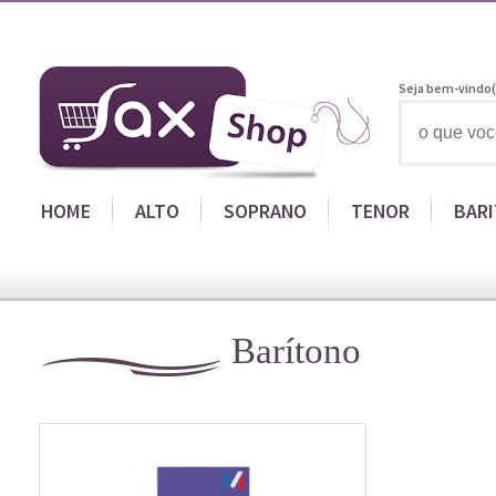
Seja bem-vindo(
HOME
ALTO
SOPRANO
TENOR
BAR
Barítono