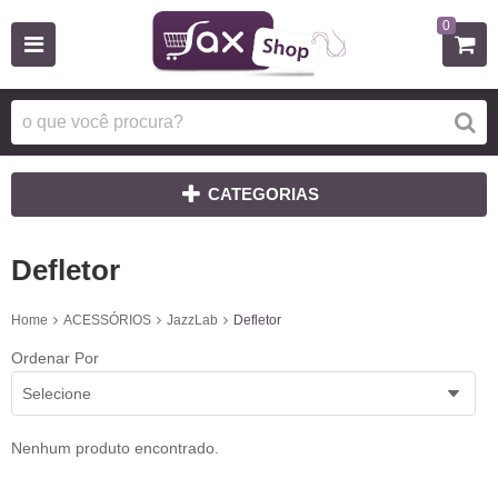
0
CATEGORIAS
Defletor
Home
ACESSÓRIOS
JazzLab
Defletor
Ordenar Por
Selecione
Nenhum produto encontrado.