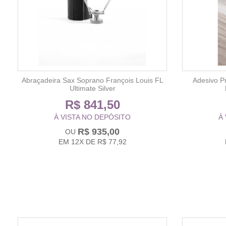
Abraçadeira Sax Soprano François Louis FL
Adesivo P
Ultimate Silver
R$ 841,50
À VISTA NO DEPÓSITO
À
R$ 935,00
EM
12X
DE
R$ 77,92