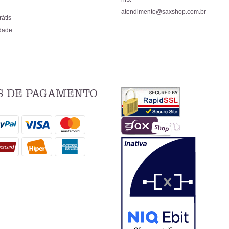
atendimento@saxshop.com.br
rátis
idade
 DE PAGAMENTO