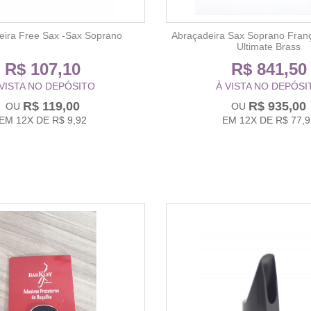
eira Free Sax -Sax Soprano
Abraçadeira Sax Soprano Franç
Ultimate Brass
R$ 107,10
R$ 841,50
 VISTA NO DEPÓSITO
À VISTA NO DEPÓSI
R$ 119,00
R$ 935,00
EM
12X
DE
R$ 9,92
EM
12X
DE
R$ 77,9