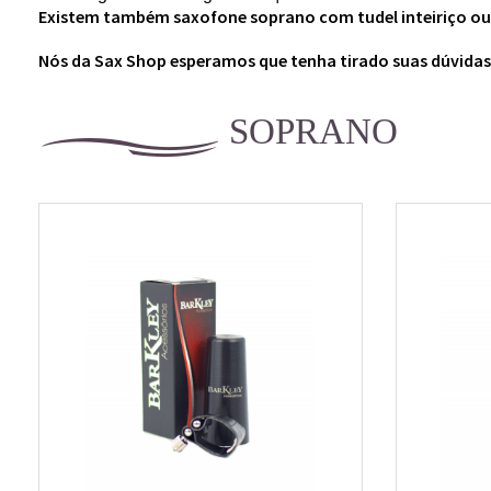
Existem também saxofone soprano com tudel inteiriço ou 
Nós da Sax Shop esperamos que tenha tirado suas dúvida
SOPRANO