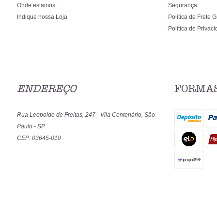
Onde estamos
Segurança
Indique nossa Loja
Politica de Frete G
Política de Privac
ENDEREÇO
FORMAS
Rua Leopoldo de Freitas, 247
-
Vila Centenário, São
Paulo
-
SP
CEP: 03645-010