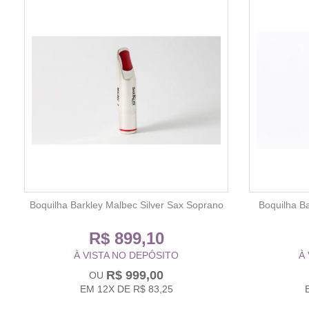
Boquilha Barkley Malbec Silver Sax Soprano
Boquilha B
R$ 899,10
À VISTA NO DEPÓSITO
À
R$ 999,00
EM
12X
DE
R$ 83,25