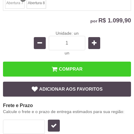
Abertura 7
Abertura 8
x
R$ 1.099,90
por
Unidade: un
un
COMPRAR
ADICIONAR AOS FAVORITOS
Frete e Prazo
Calcule o frete e o prazo de entrega estimados para sua região: