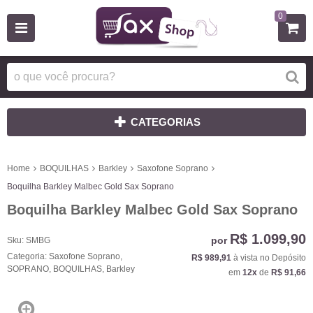
0
CATEGORIAS
Home
BOQUILHAS
Barkley
Saxofone Soprano
Boquilha Barkley Malbec Gold Sax Soprano
Boquilha Barkley Malbec Gold Sax Soprano
R$ 1.099,90
por
Sku:
SMBG
Categoria:
Saxofone Soprano
,
R$ 989,91
à vista no Depósito
SOPRANO
,
BOQUILHAS
,
Barkley
em
12x
de
R$ 91,66