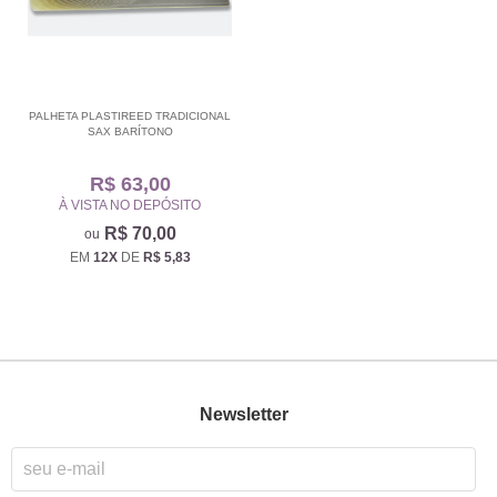
PALHETA PLASTIREED TRADICIONAL
SAX BARÍTONO
R$ 63,00
À VISTA NO DEPÓSITO
R$ 70,00
EM
12X
DE
R$ 5,83
Newsletter