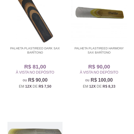
PALHETA PLASTIREED DARK SAX
PALHETA PLASTIREED HARMONY
BARÍTONO
SAX BARÍTONO
R$ 81,00
R$ 90,00
À VISTA NO DEPÓSITO
À VISTA NO DEPÓSITO
R$ 90,00
R$ 100,00
EM
12X
DE
R$ 7,50
EM
12X
DE
R$ 8,33