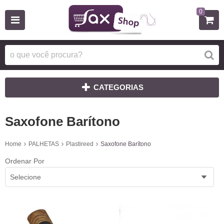
0
CATEGORIAS
Saxofone Barítono
Home
PALHETAS
Plastireed
Saxofone Barítono
Ordenar Por
Selecione