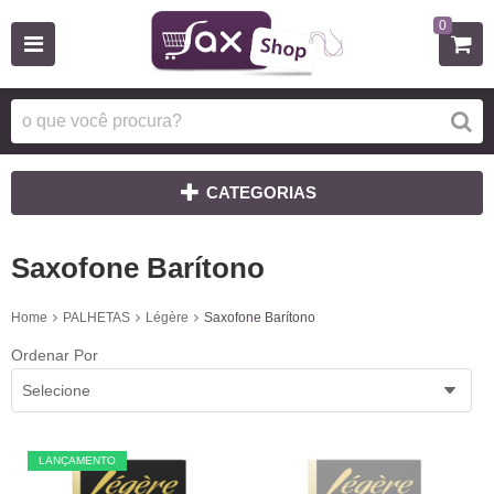
0
CATEGORIAS
Saxofone Barítono
Home
PALHETAS
Légère
Saxofone Barítono
Ordenar Por
Selecione
LANÇAMENTO