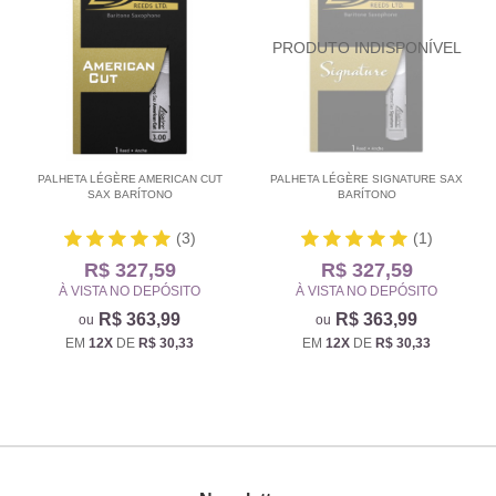
PALHETA LÉGÈRE AMERICAN CUT
PALHETA LÉGÈRE SIGNATURE SAX
SAX BARÍTONO
BARÍTONO
(3)
(1)
R$ 327,59
R$ 327,59
À VISTA NO DEPÓSITO
À VISTA NO DEPÓSITO
R$ 363,99
R$ 363,99
EM
12X
DE
R$ 30,33
EM
12X
DE
R$ 30,33