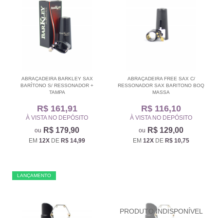
ABRAÇADEIRA BARKLEY SAX
ABRAÇADEIRA FREE SAX C/
BARÍTONO S/ RESSONADOR +
RESSONADOR SAX BARITONO BOQ
TAMPA
MASSA
R$ 161,91
R$ 116,10
À VISTA NO DEPÓSITO
À VISTA NO DEPÓSITO
R$ 179,90
R$ 129,00
EM
12X
DE
R$ 14,99
EM
12X
DE
R$ 10,75
LANÇAMENTO