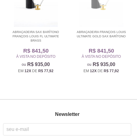
ABRAÇADEIRA SAX BARÍTONO
ABRAÇADEIRA FRANÇOIS LOUIS
FRANÇOIS LOUIS FL ULTIMATE
ULTIMATE GOLD SAX BARÍTONO
BRASS
R$ 841,50
R$ 841,50
À VISTA NO DEPÓSITO
À VISTA NO DEPÓSITO
R$ 935,00
R$ 935,00
EM
12X
DE
R$ 77,92
EM
12X
DE
R$ 77,92
Newsletter