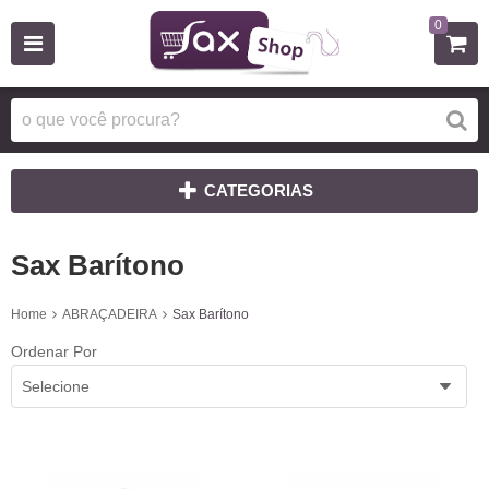
0
CATEGORIAS
Sax Barítono
Home
ABRAÇADEIRA
Sax Barítono
Ordenar Por
Selecione