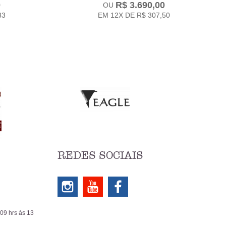
0
R$ 3.690,00
83
EM
12X
DE
R$ 307,50
REDES SOCIAIS
 09 hrs às 13