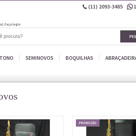
(11)
2093-3485
a),
Faça login
PE
ITONO
SEMINOVOS
BOQUILHAS
ABRAÇADEIR
ovos
PROMOÇÃO