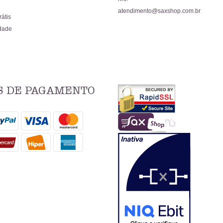
atendimento@saxshop.com.br
rátis
idade
 DE PAGAMENTO