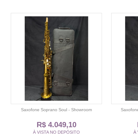
Saxofone Soprano Soul - Showroom
Saxofon
R$ 4.049,10
À VISTA NO DEPÓSITO
À