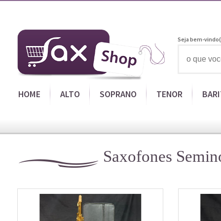
Seja bem-vindo(
HOME
ALTO
SOPRANO
TENOR
BAR
Saxofones Semin