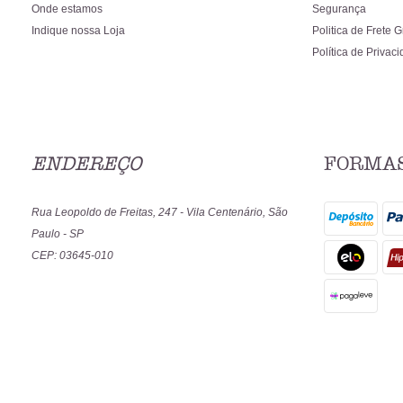
Onde estamos
Segurança
Indique nossa Loja
Politica de Frete G
Política de Privac
ENDEREÇO
FORMAS
Rua Leopoldo de Freitas, 247
-
Vila Centenário, São
Paulo
-
SP
CEP: 03645-010