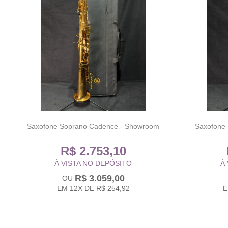
Saxofone Soprano Cadence - Showroom
Saxofone
R$ 2.753,10
À VISTA NO DEPÓSITO
À
R$ 3.059,00
EM
12X
DE
R$ 254,92