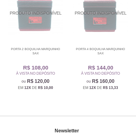
PORTA 2 BOQUILHA MARQUINHO
PORTA 4 BOQUILHA MARQUINHO
SAX
SAX
R$ 108,00
R$ 144,00
À VISTA NO DEPÓSITO
À VISTA NO DEPÓSITO
R$ 120,00
R$ 160,00
EM
12X
DE
R$ 10,00
EM
12X
DE
R$ 13,33
Newsletter