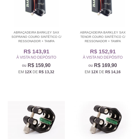
ABRAÇADEIRA BARKLEY SAX
ABRAÇADEIRA BARKLEY SAX
SOPRANO COURO SINTÉTICO C/
TENOR COURO SINTÉTICO C/
RESSONADOR + TAMPA
RESSONADOR + TAMPA
R$ 143,91
R$ 152,91
À VISTA NO DEPÓSITO
À VISTA NO DEPÓSITO
R$ 159,90
R$ 169,90
EM
12X
DE
R$ 13,32
EM
12X
DE
R$ 14,16