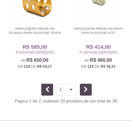
ABRAÇADEIRA FREEBLOW
ABRAÇADEIRA FREEBLOW PRATA
DOURADA PARA SAXOFONE TENOR
PARA SAXOFONE ALTO
R$ 585,00
R$ 414,00
À VISTA NO DEPÓSITO
À VISTA NO DEPÓSITO
R$ 650,00
R$ 460,00
EM
12X
DE
R$ 54,17
EM
12X
DE
R$ 38,33
Página 1 de 2, exibindo 20 produtos de um total de 38.