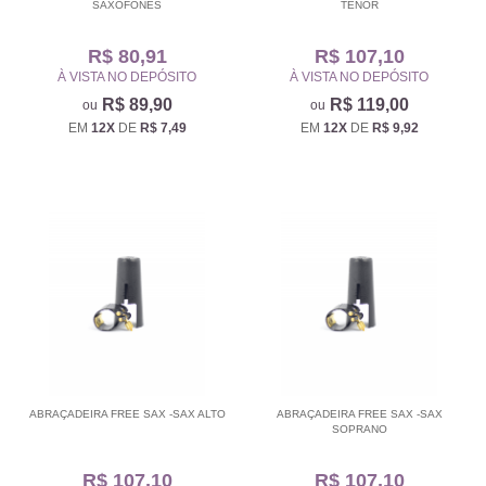
SAXOFONES
TENOR
R$ 80,91
R$ 107,10
À VISTA NO DEPÓSITO
À VISTA NO DEPÓSITO
R$ 89,90
R$ 119,00
EM
12X
DE
R$ 7,49
EM
12X
DE
R$ 9,92
ABRAÇADEIRA FREE SAX -SAX ALTO
ABRAÇADEIRA FREE SAX -SAX
SOPRANO
R$ 107,10
R$ 107,10