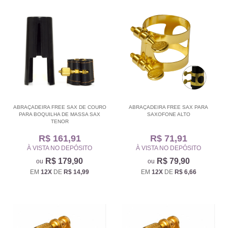
ABRAÇADEIRA FREE SAX DE COURO
ABRAÇADEIRA FREE SAX PARA
PARA BOQUILHA DE MASSA SAX
SAXOFONE ALTO
TENOR
R$ 161,91
R$ 71,91
À VISTA NO DEPÓSITO
À VISTA NO DEPÓSITO
R$ 179,90
R$ 79,90
EM
12X
DE
R$ 14,99
EM
12X
DE
R$ 6,66