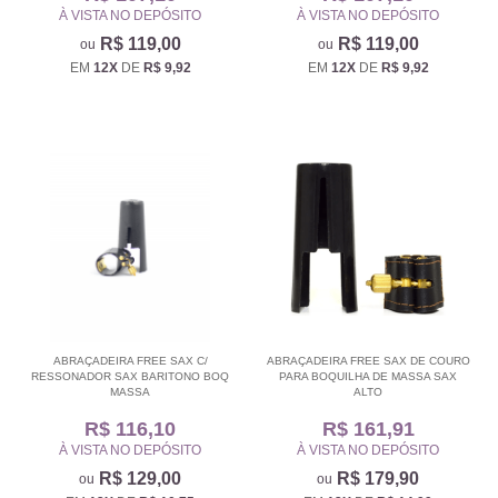
À VISTA NO DEPÓSITO
À VISTA NO DEPÓSITO
R$ 119,00
R$ 119,00
EM
12X
DE
R$ 9,92
EM
12X
DE
R$ 9,92
ABRAÇADEIRA FREE SAX C/
ABRAÇADEIRA FREE SAX DE COURO
RESSONADOR SAX BARITONO BOQ
PARA BOQUILHA DE MASSA SAX
MASSA
ALTO
R$ 116,10
R$ 161,91
À VISTA NO DEPÓSITO
À VISTA NO DEPÓSITO
R$ 129,00
R$ 179,90