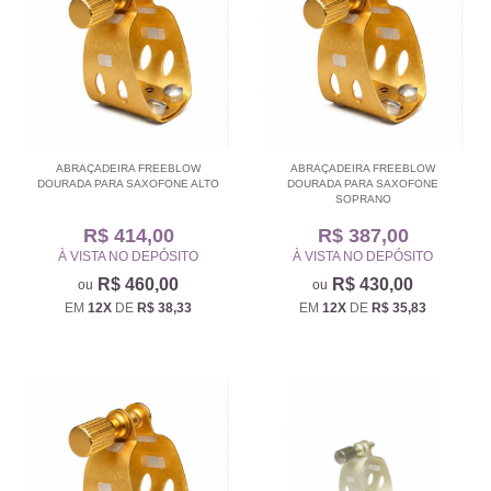
ABRAÇADEIRA FREEBLOW
ABRAÇADEIRA FREEBLOW
DOURADA PARA SAXOFONE ALTO
DOURADA PARA SAXOFONE
SOPRANO
R$ 414,00
R$ 387,00
À VISTA NO DEPÓSITO
À VISTA NO DEPÓSITO
R$ 460,00
R$ 430,00
EM
12X
DE
R$ 38,33
EM
12X
DE
R$ 35,83