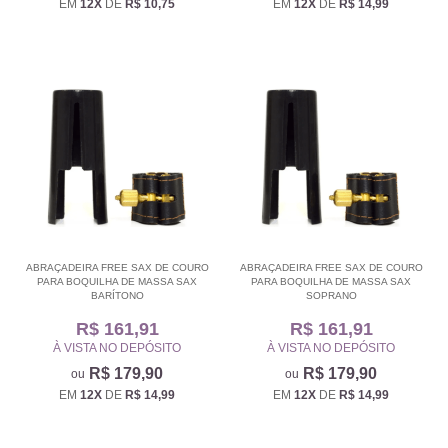
EM
12X
DE
R$ 10,75
EM
12X
DE
R$ 14,99
ABRAÇADEIRA FREE SAX DE COURO
ABRAÇADEIRA FREE SAX DE COURO
PARA BOQUILHA DE MASSA SAX
PARA BOQUILHA DE MASSA SAX
BARÍTONO
SOPRANO
R$ 161,91
R$ 161,91
À VISTA NO DEPÓSITO
À VISTA NO DEPÓSITO
R$ 179,90
R$ 179,90
EM
12X
DE
R$ 14,99
EM
12X
DE
R$ 14,99