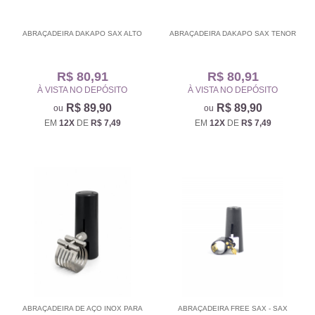
ABRAÇADEIRA DAKAPO SAX ALTO
ABRAÇADEIRA DAKAPO SAX TENOR
R$ 80,91
R$ 80,91
À VISTA NO DEPÓSITO
À VISTA NO DEPÓSITO
R$ 89,90
R$ 89,90
EM
12X
DE
R$ 7,49
EM
12X
DE
R$ 7,49
ABRAÇADEIRA DE AÇO INOX PARA
ABRAÇADEIRA FREE SAX - SAX