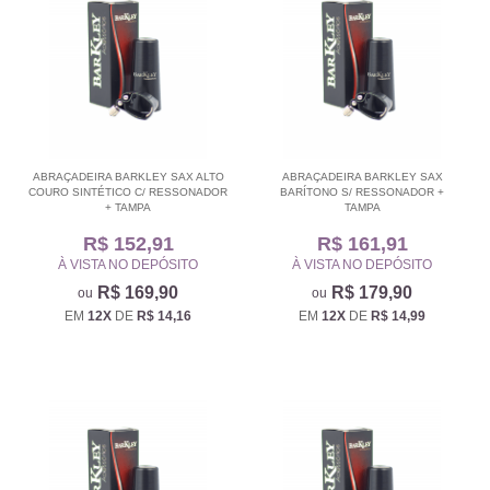
ABRAÇADEIRA BARKLEY SAX ALTO
ABRAÇADEIRA BARKLEY SAX
COURO SINTÉTICO C/ RESSONADOR
BARÍTONO S/ RESSONADOR +
+ TAMPA
TAMPA
R$ 152,91
R$ 161,91
À VISTA NO DEPÓSITO
À VISTA NO DEPÓSITO
R$ 169,90
R$ 179,90
EM
12X
DE
R$ 14,16
EM
12X
DE
R$ 14,99