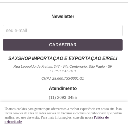
Newsletter
CADASTRAR
SAXSHOP IMPORTAÇÃO E EXPORTAÇÃO EIRELI
Rua Leopoldo de Freitas, 247
-
Vila Centenário, São Paulo
-
SP
CEP: 03645-010
CNPJ: 28.660.755/0001-31
Atendimento
(11)
2093-3485
1194
950-2156
(WhatsApp)
Usamos cookies para garantir que oferecemos a melhor experiência em nosso site. Isso
Seg a Sex - 09 hrs às 17:00 hrs / Sáb - 09 hrs às 13 hrs.
inclui cookies de sites de redes sociais de terceiros e cookies de publicidade que podem
analisar seu uso deste site. Para mais informações, consulte nossa
Política de
atendimento@saxshop.com.br
privacidade
.