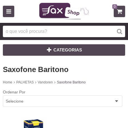
0
CATEGORIAS
Saxofone Baritono
Home
PALHETAS
Vandoren
Saxofone Baritono
Ordenar Por
Selecione