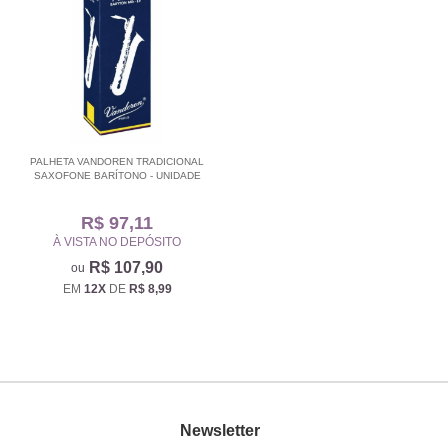
PALHETA VANDOREN TRADICIONAL
SAXOFONE BARÍTONO - UNIDADE
R$ 97,11
À VISTA NO DEPÓSITO
R$ 107,90
EM
12X
DE
R$ 8,99
Newsletter