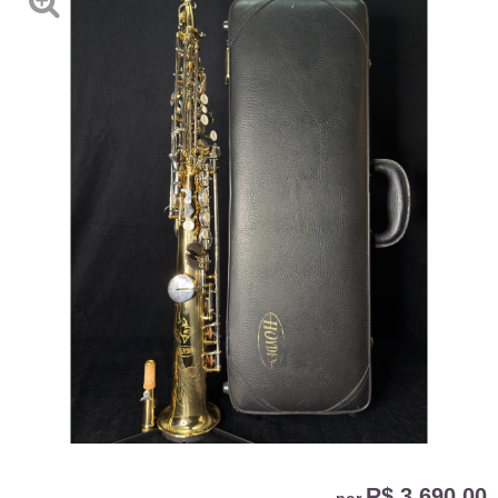
R$ 3.690,00
por