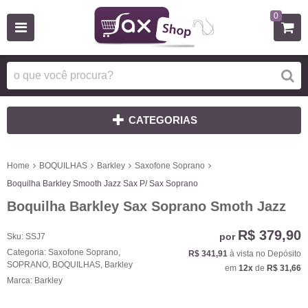
0
CATEGORIAS
Home
BOQUILHAS
Barkley
Saxofone Soprano
Boquilha Barkley Smooth Jazz Sax P/ Sax Soprano
Boquilha Barkley Sax Soprano Smoth Jazz
R$ 379,90
por
Sku:
SSJ7
Categoria:
Saxofone Soprano
,
R$ 341,91
à vista no Depósito
SOPRANO
,
BOQUILHAS
,
Barkley
em
12x
de
R$ 31,66
Marca:
Barkley