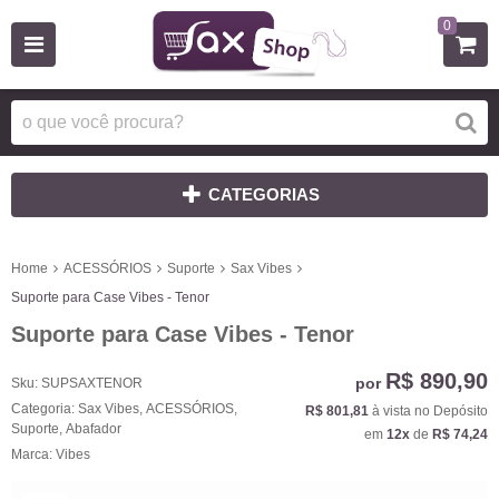
0
CATEGORIAS
Home
ACESSÓRIOS
Suporte
Sax Vibes
Suporte para Case Vibes - Tenor
Suporte para Case Vibes - Tenor
R$ 890,90
por
Sku:
SUPSAXTENOR
Categoria:
Sax Vibes
,
ACESSÓRIOS
,
R$ 801,81
à vista no Depósito
Suporte
,
Abafador
em
12x
de
R$ 74,24
Marca:
Vibes