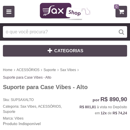
0
CATEGORIAS
Home
ACESSÓRIOS
Suporte
Sax Vibes
Suporte para Case Vibes - Alto
Suporte para Case Vibes - Alto
R$ 890,90
por
Sku:
SUPSAXALTO
Categoria:
Sax Vibes
,
ACESSÓRIOS
,
R$ 801,81
à vista no Depósito
Suporte
em
12x
de
R$ 74,24
Marca:
Vibes
Produto Indisponível