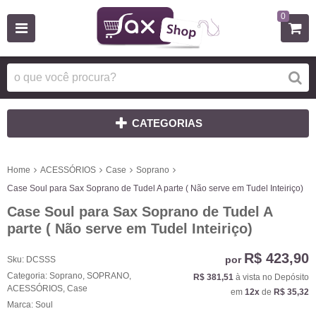
0
CATEGORIAS
Home
ACESSÓRIOS
Case
Soprano
Case Soul para Sax Soprano de Tudel A parte ( Não serve em Tudel Inteiriço)
Case Soul para Sax Soprano de Tudel A
parte ( Não serve em Tudel Inteiriço)
R$ 423,90
por
Sku:
DCSSS
Categoria:
Soprano
,
SOPRANO
,
R$ 381,51
à vista no Depósito
ACESSÓRIOS
,
Case
em
12x
de
R$ 35,32
Marca:
Soul