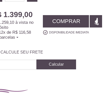
 1.399,00
COMPRAR
.259,10
à vista no
ósito
12x
de
R$ 116,58
DISPONIBILIDADE IMEDIATA
parcelas
CALCULE SEU FRETE
Calcular