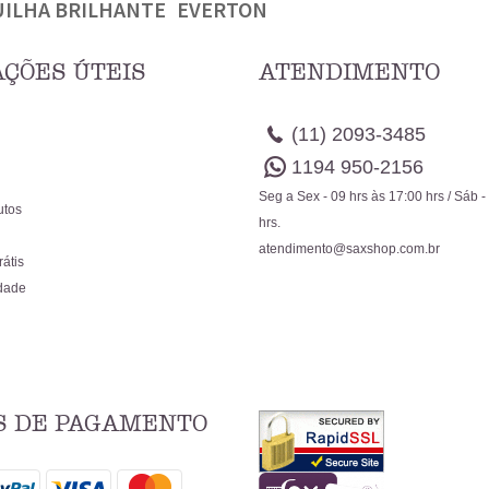
ILHA BRILHANTE
EVERTON
ÇÕES ÚTEIS
ATENDIMENTO
(11)
2093-3485
1194
950-2156
Seg a Sex - 09 hrs às 17:00 hrs / Sáb -
utos
hrs.
atendimento@saxshop.com.br
rátis
idade
 DE PAGAMENTO