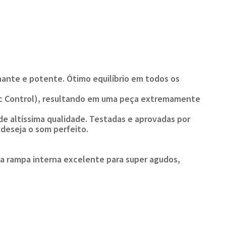
ante e potente. Ótimo equilíbrio em todos os
ic Control), resultando em uma peça extremamente
 de altíssima qualidade. Testadas e aprovadas por
 deseja o som perfeito.
ma rampa interna excelente para super agudos,