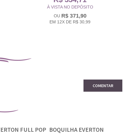
À VISTA NO DEPÓSITO
R$ 371,90
EM
12X
DE
R$ 30,99
COMENTAR
VERTON FULL POP
BOQUILHA EVERTON