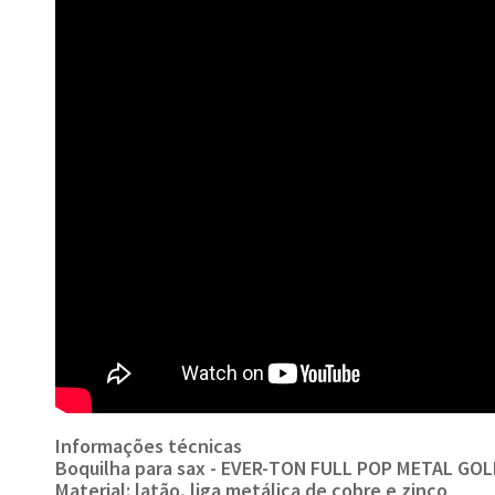
Informações técnicas
Boquilha para sax - EVER-TON FULL POP METAL GOL
Material: latão, liga metálica de cobre e zinco