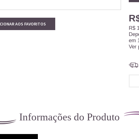
R$
ICIONAR AOS FAVORITOS
R$ 1
Dep
em
Ver 
Informações do Produto