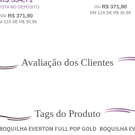
R$ 371,90
VISTA NO DEPÓSITO
EM
12X
DE
R$ 30,99
R$ 371,90
M
12X
DE
R$ 30,99
Avaliação dos Clientes
Tags do Produto
BOQUILHA EVERTON FULL POP GOLD
BOQUILHA E