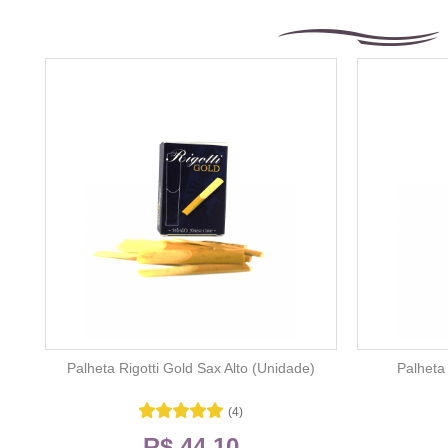
Palheta Rigotti Gold Sax Alto (Unidade)
Palheta
(4)
R$ 44,10