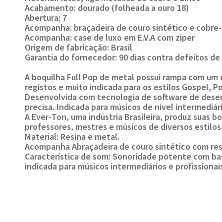
Acabamento: dourado (folheada a ouro 18)
Abertura: 7
Acompanha: braçadeira de couro sintético e cobre
Acompanha: case de luxo em E.V.A com ziper
Origem de fabricação: Brasil
Garantia do fornecedor: 90 dias contra defeitos de
A boquilha Full Pop de metal possui rampa com um 
registos e muito indicada para os estilos Gospel, 
Desenvolvida com tecnologia de software de dese
precisa. Indicada para músicos de nível intermediári
A Ever-Ton, uma indústria Brasileira, produz suas 
professores, mestres e músicos de diversos estilos
Material: Resina e metal.
Acompanha Abraçadeira de couro sintético com re
Característica de som: Sonoridade potente com bas
indicada para músicos intermediários e profissionai