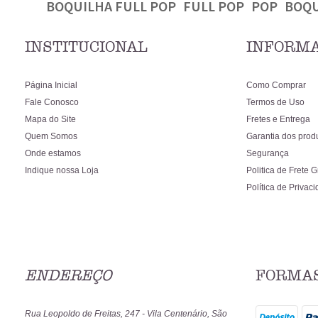
BOQUILHA FULL POP
FULL POP
POP
BOQU
INSTITUCIONAL
INFORMA
Página Inicial
Como Comprar
Fale Conosco
Termos de Uso
Mapa do Site
Fretes e Entrega
Quem Somos
Garantia dos prod
Onde estamos
Segurança
Indique nossa Loja
Politica de Frete G
Política de Privac
ENDEREÇO
FORMAS
Rua Leopoldo de Freitas, 247
-
Vila Centenário, São