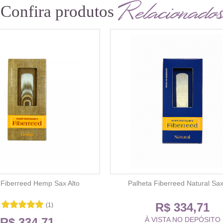
Relacionados
Confira produtos
 Fiberreed Hemp Sax Alto
Palheta Fiberreed Natural Sax
R$ 334,71
(1)
R$ 334,71
À VISTA NO DEPÓSITO