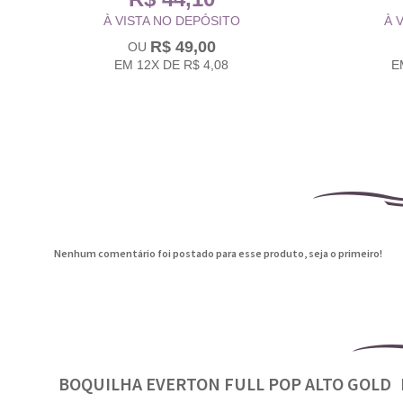
À VISTA NO DEPÓSITO
À 
R$ 49,00
EM
12X
DE
R$ 4,08
E
Nenhum comentário foi postado para esse produto, seja o primeiro!
BOQUILHA EVERTON FULL POP ALTO GOLD