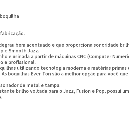
-boquilha
 fabricação.
degrau bem acentuado e que proporciona sonoridade brilh
Pop e Smooth Jazz.
nho e usinada a partir de máquinas CNC (Computer Numer
o e profissional.
boquilhas utilizando tecnologia moderna e matérias primas
. As boquilhas Ever-Ton são a melhor opção para você que
ssonador de metal e tampa.
tante brilho voltada para o Jazz, Fusion e Pop, possui u
s.