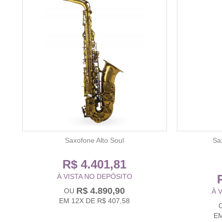
Saxofone Alto Soul
Sa
R$ 4.401,81
À VISTA NO DEPÓSITO
R$ 4.890,90
À 
EM
12X
DE
R$ 407,58
E