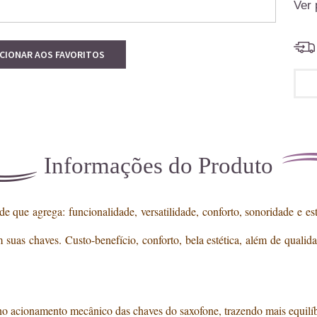
Ver 
ICIONAR AOS FAVORITOS
Informações do Produto
 que agrega: funcionalidade, versatilidade, conforto, sonoridade e est
as chaves. Custo-benefício, conforto, bela estética, além de qualidad
no acionamento mecânico das chaves do saxofone, trazendo mais equilíbr