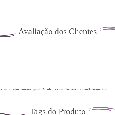
Avaliação dos Clientes
com um som bem encorpado. Excelente custo benefício a nível intermediário.
Tags do Produto