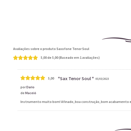
Avaliações sobre o produto Saxofone Tenor Soul
5,00
de
5,00
(Baseado em
1
avaliações)
Sax Tenor Soul
5,00
05/03/2023
por
Dario
de
Maceió
Instrumento muito bom! Afinado, boa construção, bom acabamento e 