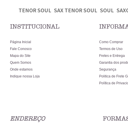
TENOR SOUL
SAX TENOR SOUL
SOUL
SAX
INSTITUCIONAL
INFORMA
Página Inicial
Como Comprar
Fale Conosco
Termos de Uso
Mapa do Site
Fretes e Entrega
Quem Somos
Garantia dos prod
Onde estamos
Segurança
Indique nossa Loja
Politica de Frete G
Política de Privac
ENDEREÇO
FORMAS