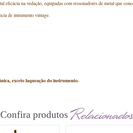
total eficácia na vedação, equipadas com ressonadores de metal que con
cia de intrumento vintage.
nica, exceto laqueação do instrumento.
Relacionados
Confira produtos