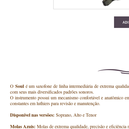
AD
Soul
O
é um saxofone de linha intermediária de extrema qualidade
com seus mais diversificados padrões sonoros.
O instrumento possui um mecanismo confortável e anatômico em su
constantes em luthiers para revisão e manutenção.
Disponível nas versões:
Soprano, Alto e Tenor
Molas Azuis:
Molas de extrema qualidade, precisão e eficiência 