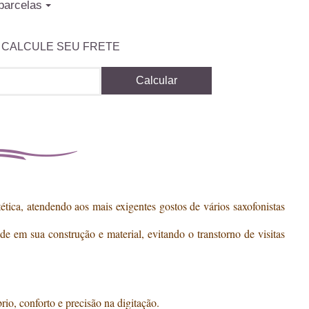
parcelas
CALCULE SEU FRETE
Calcular
ética, atendendo aos mais exigentes gostos de vários saxofonistas
e em sua construção e material, evitando o transtorno de visitas
io, conforto e precisão na digitação.