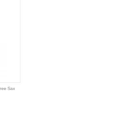
ree Sax