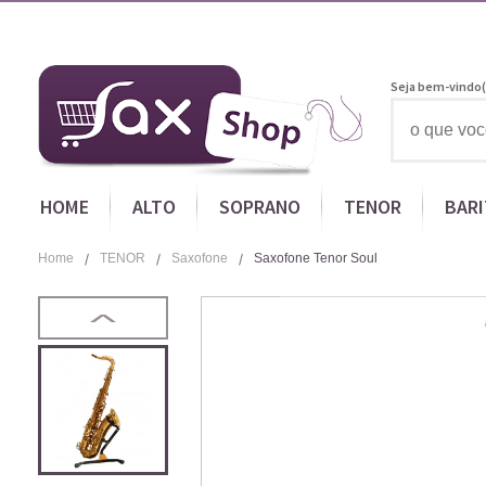
Seja bem-vindo(
HOME
ALTO
SOPRANO
TENOR
BAR
Home
TENOR
Saxofone
Saxofone Tenor Soul