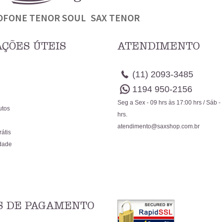
OFONE TENOR SOUL
SAX TENOR
ÇÕES ÚTEIS
ATENDIMENTO
(11)
2093-3485
1194
950-2156
Seg a Sex - 09 hrs às 17:00 hrs / Sáb -
utos
hrs.
atendimento@saxshop.com.br
rátis
idade
 DE PAGAMENTO