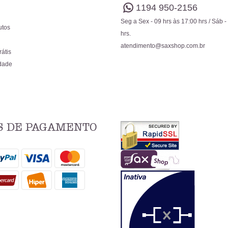
1194
950-2156
Seg a Sex - 09 hrs às 17:00 hrs / Sáb -
utos
hrs.
atendimento@saxshop.com.br
rátis
idade
 DE PAGAMENTO