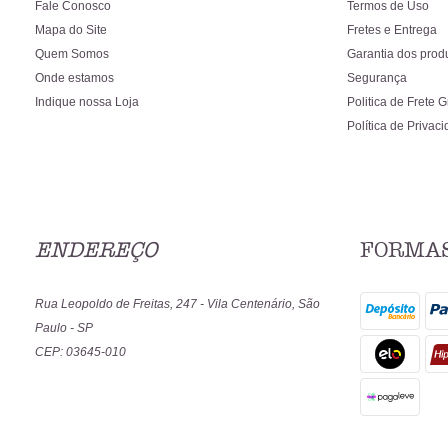
Fale Conosco
Termos de Uso
Mapa do Site
Fretes e Entrega
Quem Somos
Garantia dos prod
Onde estamos
Segurança
Indique nossa Loja
Politica de Frete G
Política de Privac
ENDEREÇO
FORMAS
Rua Leopoldo de Freitas, 247
-
Vila Centenário, São
Paulo
-
SP
CEP: 03645-010