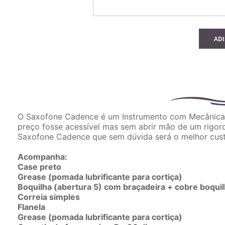
AD
O Saxofone Cadence é um Instrumento com Mecânica e
preço fosse acessível mas sem abrir mão de um rigor
Saxofone Cadence que sem dúvida será o melhor custo
Acompanha:
Case preto
Grease (pomada lubrificante para cortiça)
Boquilha (abertura 5) com braçadeira + cobre boqui
Correia simples
Flanela
Grease (pomada lubrificante para cortiça)