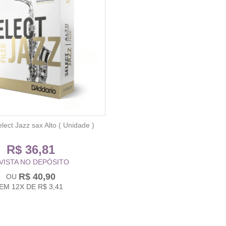
lect Jazz sax Alto ( Unidade )
R$ 36,81
 VISTA NO DEPÓSITO
R$ 40,90
EM
12X
DE
R$ 3,41