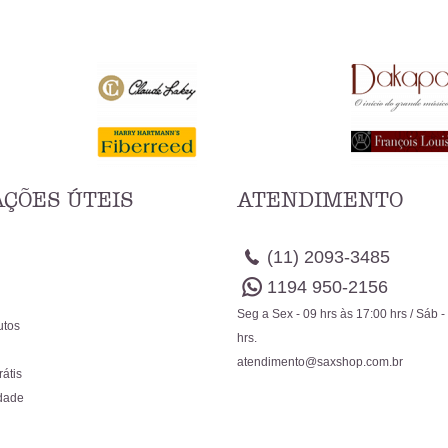
ÇÕES ÚTEIS
ATENDIMENTO
(11)
2093-3485
1194
950-2156
Seg a Sex - 09 hrs às 17:00 hrs / Sáb -
utos
hrs.
atendimento@saxshop.com.br
rátis
idade