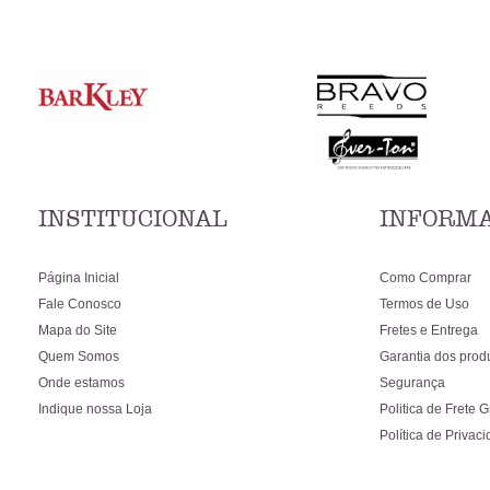
INSTITUCIONAL
INFORMA
Página Inicial
Como Comprar
Fale Conosco
Termos de Uso
Mapa do Site
Fretes e Entrega
Quem Somos
Garantia dos prod
Onde estamos
Segurança
Indique nossa Loja
Politica de Frete G
Política de Privac