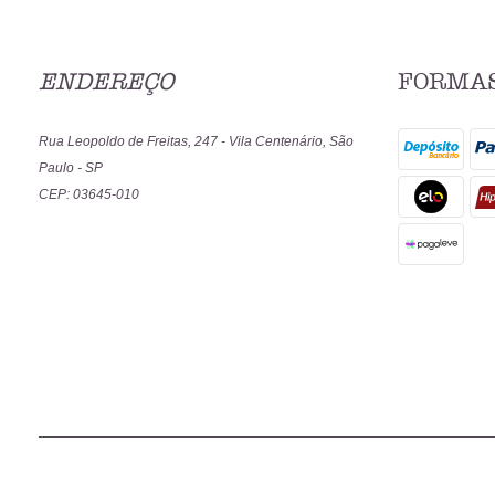
ENDEREÇO
FORMAS
Rua Leopoldo de Freitas, 247
-
Vila Centenário, São
Paulo
-
SP
CEP: 03645-010