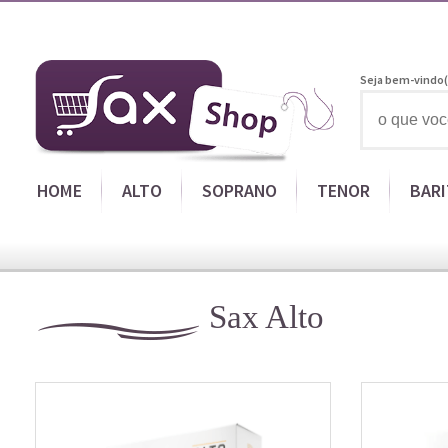
Seja bem-vindo(
HOME
ALTO
SOPRANO
TENOR
BAR
Sax Alto