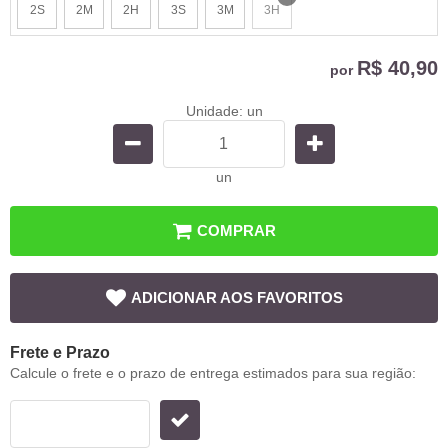
2S
2M
2H
3S
3M
3H
x
R$ 40,90
por
Unidade: un
un
COMPRAR
ADICIONAR AOS FAVORITOS
Frete e Prazo
Calcule o frete e o prazo de entrega estimados para sua região: