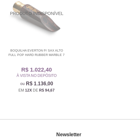
BOQUILHA EVERTON P/ SAX ALTO
FULL POP HARD RUBBER MARBLE 7
R$ 1.022,40
À VISTA NO DEPÓSITO
R$ 1.136,00
EM
12X
DE
R$ 94,67
Newsletter