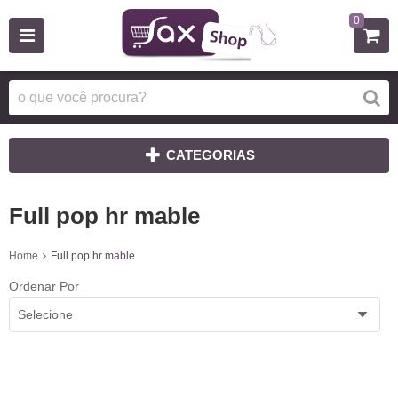
0
CATEGORIAS
Full pop hr mable
Home
Full pop hr mable
Ordenar Por
Selecione