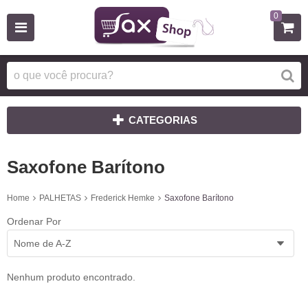
0
CATEGORIAS
Saxofone Barítono
Home
PALHETAS
Frederick Hemke
Saxofone Barítono
Ordenar Por
Nome de A-Z
Nenhum produto encontrado.