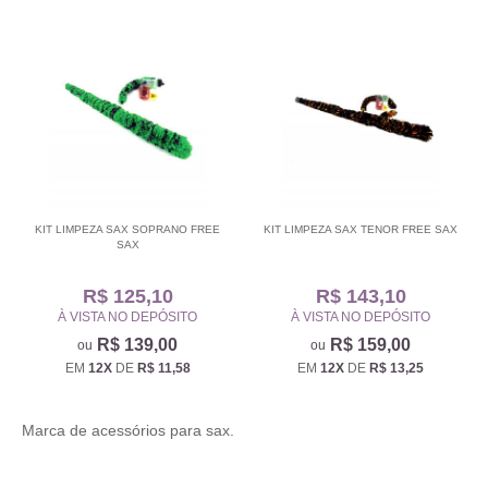
KIT LIMPEZA SAX SOPRANO FREE
KIT LIMPEZA SAX TENOR FREE SAX
SAX
R$ 125,10
R$ 143,10
À VISTA NO DEPÓSITO
À VISTA NO DEPÓSITO
R$ 139,00
R$ 159,00
EM
12X
DE
R$ 11,58
EM
12X
DE
R$ 13,25
Marca de acessórios para sax.