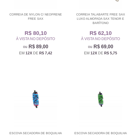
CORREIA DE NYLON C/ NEOPRENE
CORREIA TALABARTE FREE SAX
FREE SAX
LUXO ALMOFADA SAX TENOR E
BARÍTONO
R$ 80,10
R$ 62,10
À VISTA NO DEPÓSITO
À VISTA NO DEPÓSITO
R$ 89,00
R$ 69,00
EM
12X
DE
R$ 7,42
EM
12X
DE
R$ 5,75
ESCOVA SECADORA DE BOQUILHA
ESCOVA SECADORA DE BOQUILHA