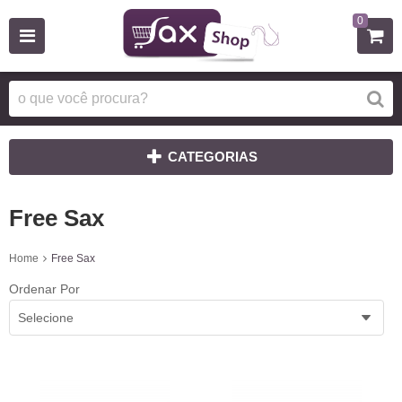
0
CATEGORIAS
Free Sax
Home
Free Sax
Ordenar Por
Selecione