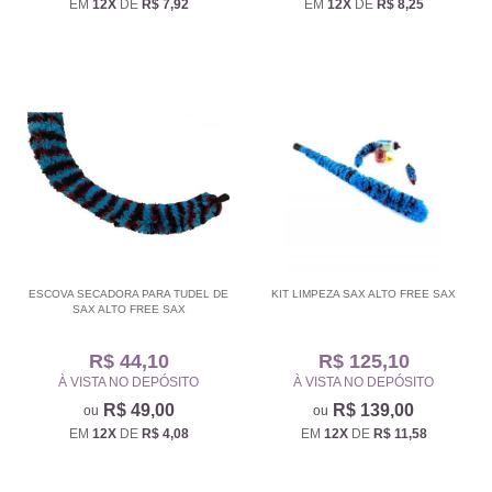
EM
12X
DE
R$ 7,92
EM
12X
DE
R$ 8,25
ESCOVA SECADORA PARA TUDEL DE
KIT LIMPEZA SAX ALTO FREE SAX
SAX ALTO FREE SAX
R$ 44,10
R$ 125,10
À VISTA NO DEPÓSITO
À VISTA NO DEPÓSITO
R$ 49,00
R$ 139,00
EM
12X
DE
R$ 4,08
EM
12X
DE
R$ 11,58