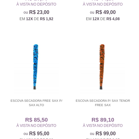
À VISTA NO DEPÓSITO
À VISTA NO DEPÓSITO
R$ 23,00
R$ 49,00
EM
12X
DE
R$ 1,92
EM
12X
DE
R$ 4,08
ESCOVA SECADORA FREE SAX P/
ESCOVA SECADORA P/ SAX TENOR
SAX ALTO
FREE SAX
R$ 85,50
R$ 89,10
À VISTA NO DEPÓSITO
À VISTA NO DEPÓSITO
R$ 95,00
R$ 99,00