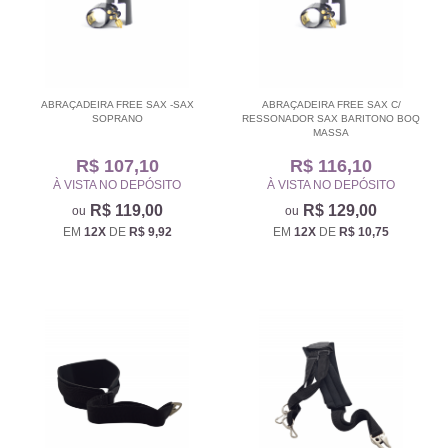
ABRAÇADEIRA FREE SAX -SAX
ABRAÇADEIRA FREE SAX C/
SOPRANO
RESSONADOR SAX BARITONO BOQ
MASSA
R$ 107,10
R$ 116,10
À VISTA NO DEPÓSITO
À VISTA NO DEPÓSITO
R$ 119,00
R$ 129,00
EM
12X
DE
R$ 9,92
EM
12X
DE
R$ 10,75