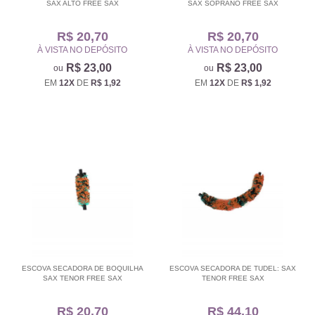
SAX ALTO FREE SAX
SAX SOPRANO FREE SAX
R$ 20,70
R$ 20,70
À VISTA NO DEPÓSITO
À VISTA NO DEPÓSITO
R$ 23,00
R$ 23,00
EM
12X
DE
R$ 1,92
EM
12X
DE
R$ 1,92
ESCOVA SECADORA DE BOQUILHA
ESCOVA SECADORA DE TUDEL: SAX
SAX TENOR FREE SAX
TENOR FREE SAX
R$ 20,70
R$ 44,10