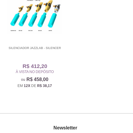
SILENCIADOR JAZZLAB - SILENCER
R$ 412,20
À VISTA NO DEPÓSITO
R$ 458,00
EM
12X
DE
R$ 38,17
Newsletter