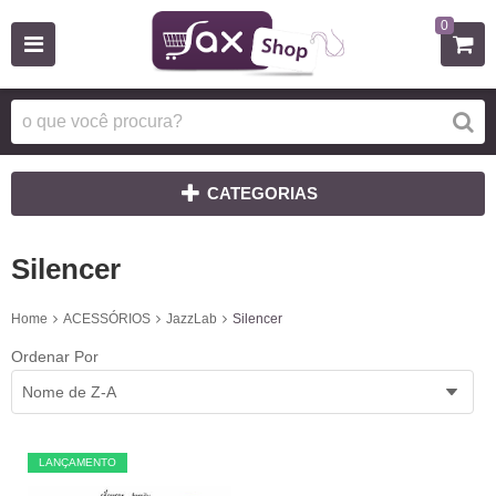
0
CATEGORIAS
Silencer
Home
ACESSÓRIOS
JazzLab
Silencer
Ordenar Por
Nome de Z-A
LANÇAMENTO