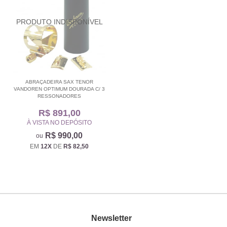
ABRAÇADEIRA SAX TENOR
VANDOREN OPTIMUM DOURADA C/ 3
RESSONADORES
R$ 891,00
À VISTA NO DEPÓSITO
R$ 990,00
EM
12X
DE
R$ 82,50
Newsletter