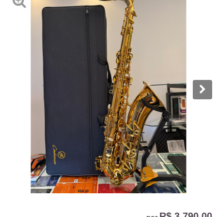
R$ 3.790,00
por