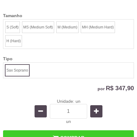
Tamanho
S (Soft)
MS (Medium Soft)
M (Medium)
MH (Medium Hard)
H (Hard)
Tipo
Sax Soprano
R$ 347,90
por
Unidade: un
un