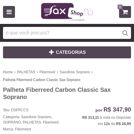
0
CATEGORIAS
Home
PALHETAS
Fiberreed
Saxofone Soprano
Palheta Fiberreed Carbon Classic Sax Soprano
Palheta Fiberreed Carbon Classic Sax
Soprano
R$ 347,90
por
Sku:
DSPFCCS
Categoria:
Saxofone Soprano
,
R$ 313,11
à vista no Depósito
SOPRANO
,
PALHETAS
,
Fiberreed
em
12x
de
R$ 28,99
Marca:
Fiberreed