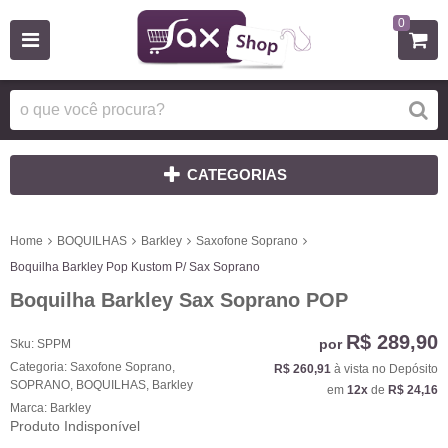
0
CATEGORIAS
Home
BOQUILHAS
Barkley
Saxofone Soprano
Boquilha Barkley Pop Kustom P/ Sax Soprano
Boquilha Barkley Sax Soprano POP
R$ 289,90
por
Sku:
SPPM
Categoria:
Saxofone Soprano
,
R$ 260,91
à vista no Depósito
SOPRANO
,
BOQUILHAS
,
Barkley
em
12x
de
R$ 24,16
Marca:
Barkley
Produto Indisponível