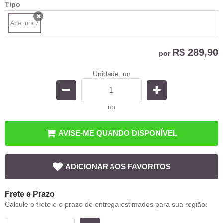
Tipo
Abertura 7
x
R$ 289,90
por
Unidade: un
un
AVISE-ME QUANDO DISPONÍVEL
ADICIONAR AOS FAVORITOS
Frete e Prazo
Calcule o frete e o prazo de entrega estimados para sua região: