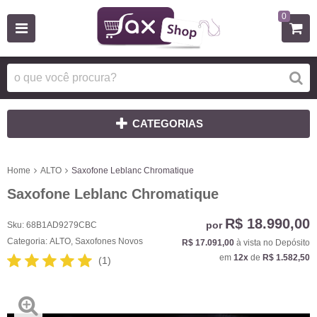
0
CATEGORIAS
Home
ALTO
Saxofone Leblanc Chromatique
Saxofone Leblanc Chromatique
R$ 18.990,00
por
Sku:
68B1AD9279CBC
Categoria:
ALTO
,
Saxofones Novos
R$ 17.091,00
à vista no Depósito
em
12x
de
R$ 1.582,50
(1)