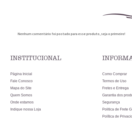
Nenhum comentário foi postado para esse produto, seja o primeiro!
INSTITUCIONAL
INFORMA
Página Inicial
Como Comprar
Fale Conosco
Termos de Uso
Mapa do Site
Fretes e Entrega
Quem Somos
Garantia dos prod
Onde estamos
Segurança
Indique nossa Loja
Politica de Frete G
Política de Privac