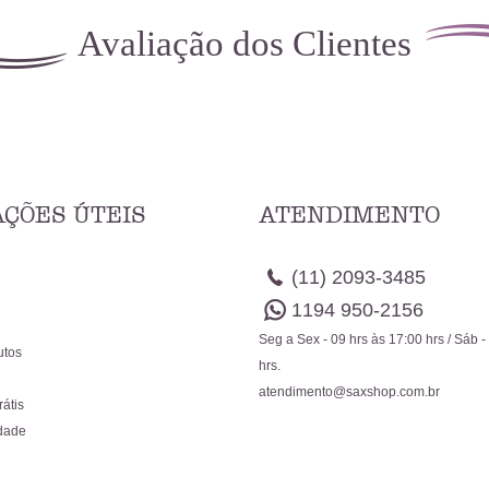
Avaliação dos Clientes
ÇÕES ÚTEIS
ATENDIMENTO
(11)
2093-3485
1194
950-2156
Seg a Sex - 09 hrs às 17:00 hrs / Sáb -
utos
hrs.
atendimento@saxshop.com.br
rátis
idade