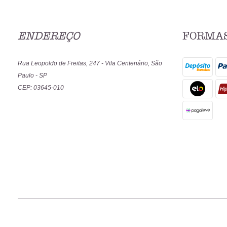
ENDEREÇO
FORMAS
Rua Leopoldo de Freitas, 247
-
Vila Centenário, São
Paulo
-
SP
CEP: 03645-010