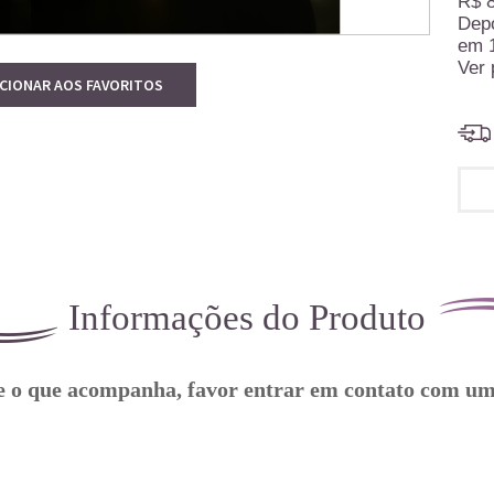
R$ 8
Dep
em
Ver 
ICIONAR AOS FAVORITOS
Informações do Produto
 e o que acompanha, favor entrar em contato com u