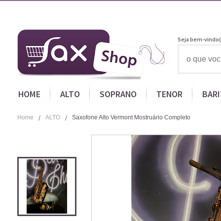
Seja bem-vindo(
HOME
ALTO
SOPRANO
TENOR
BAR
Home
ALTO
Saxofone Alto Vermont Mostruário Completo